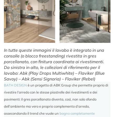
In tutte queste immagini il lavabo è integrato in una
consolle (o blocco freestanding) rivestita in gres
porcellanato, con finitura coordinata ai rivestimenti.
Da sinistra in alto, le collezioni di riferimento per il
lavabo: Abk (Play Drops Multiwhite) – Flaviker (Blue
Savoy) – Abk (Sensi Signoria) – Flaviker (Rebel)
BATH DESIGN
è un progetto di ABK Group che permette proprio di
rivestire l’arredo con le stesse piastrelle dei rivestimenti e dei
pavimenti: il gres porcellanato diventa, così, non solo sfondo
dell’ambiente ma vero e proprio complemento d’arredo,
assecondando il trend che vuole un
bagno completamente