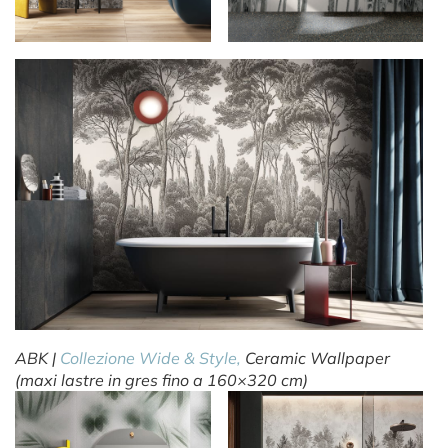
ABK |
Collezione Wide & Style,
Ceramic Wallpaper
(maxi lastre in gres fino a 160×320 cm)