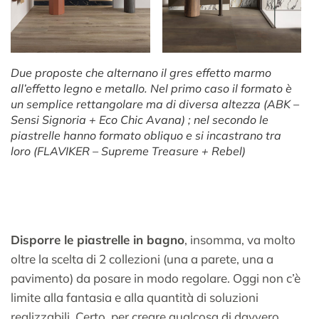
Due proposte che alternano il gres effetto marmo
all’effetto legno e metallo. Nel primo caso il formato è
un semplice rettangolare ma di diversa altezza (ABK –
Sensi Signoria + Eco Chic Avana) ; nel secondo le
piastrelle hanno formato obliquo e si incastrano tra
loro (FLAVIKER – Supreme Treasure + Rebel)
Disporre le piastrelle in bagno
, insomma, va molto
oltre la scelta di 2 collezioni (una a parete, una a
pavimento) da posare in modo regolare. Oggi non c’è
limite alla fantasia e alla quantità di soluzioni
realizzabili. Certo, per creare qualcosa di davvero