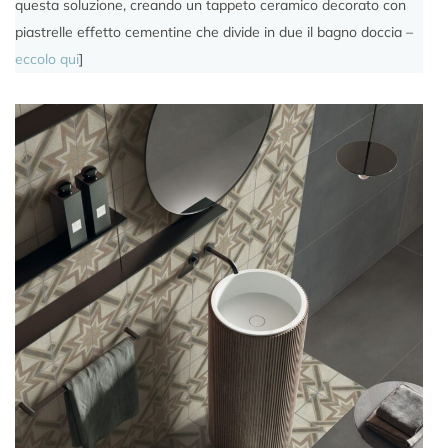
questa soluzione, creando un tappeto ceramico decorato con
piastrelle effetto cementine che divide in due il bagno doccia –
eccolo qui
]