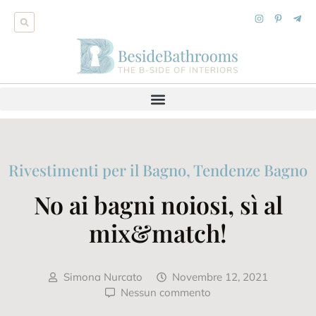
Rivestimenti per il Bagno
,
Tendenze Bagno
No ai bagni noiosi, sì al
mix&match!
Simona Nurcato
Novembre 12, 2021
Nessun commento