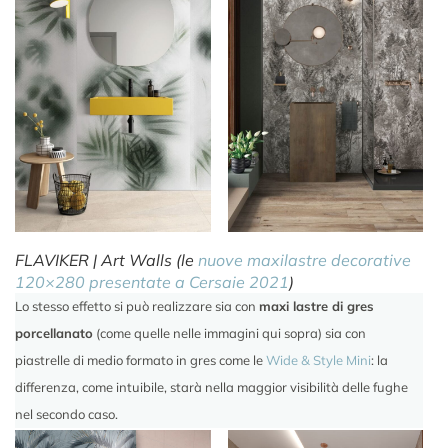
FLAVIKER | Art Walls (le
nuove maxilastre decorative
120×280 presentate a Cersaie 2021
)
Lo stesso effetto si può realizzare sia con
maxi lastre di gres
porcellanato
(come quelle nelle immagini qui sopra) sia con
piastrelle di medio formato in gres come le
Wide & Style Mini
: la
differenza, come intuibile, starà nella maggior visibilità delle fughe
nel secondo caso.