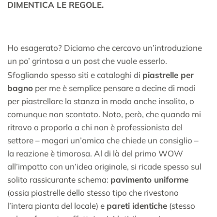
DIMENTICA LE REGOLE.
Ho esagerato? Diciamo che cercavo un’introduzione
un po’ grintosa a un post che vuole esserlo.
Sfogliando spesso siti e cataloghi di
piastrelle per
bagno
per me è semplice pensare a decine di modi
per piastrellare la stanza in modo anche insolito, o
comunque non scontato. Noto, però, che quando mi
ritrovo a proporlo a chi non è professionista del
settore – magari un’amica che chiede un consiglio –
la reazione è timorosa. Al di là del primo WOW
all’impatto con un’idea originale, si ricade spesso sul
solito rassicurante schema:
pavimento uniforme
(ossia piastrelle dello stesso tipo che rivestono
l’intera pianta del locale) e
pareti identiche
(stesso