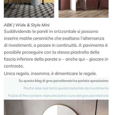
ABK | Wide & Style Mini
Suddividendo le pareti in orizzontale si possono
inserire matite ceramiche che esaltano l’alternanza
di rivestimenti, o posare in continuità. A pavimento è
possibile proseguire con la stessa piastrella della
fascia inferiore della parete o – anche qui – giocare in
contrasto.
Unica regola, insomma, è dimenticare le regole.
Su questo blog di gres porcellanato ho parlato spessissimo:
Perché amo così tanto questo materiale da rivestimento
Pulizia di fine cantiere: manutenzione e cura del gres porcellanato