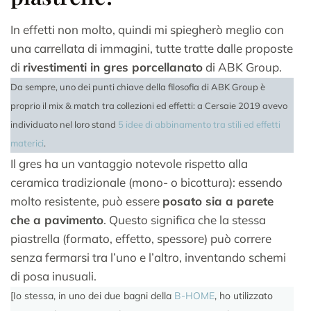
In effetti non molto, quindi mi spiegherò meglio con
una carrellata di immagini, tutte tratte dalle proposte
di
rivestimenti in gres porcellanato
di ABK Group.
Da sempre, uno dei punti chiave della filosofia di ABK Group è
proprio il mix & match tra collezioni ed effetti: a Cersaie 2019 avevo
individuato nel loro stand
5 idee di abbinamento tra stili ed effetti
materici
.
Il gres ha un vantaggio notevole rispetto alla
ceramica tradizionale (mono- o bicottura): essendo
molto resistente, può essere
posato sia a parete
che a pavimento
. Questo significa che la stessa
piastrella (formato, effetto, spessore) può correre
senza fermarsi tra l’uno e l’altro, inventando schemi
di posa inusuali.
[Io stessa, in uno dei due bagni della
B-HOME
, ho utilizzato