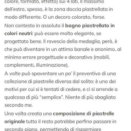
colore, formato, effetto) sui 4 lati. Il massimo
dell’estro, spesso, è la zona doccia piastrellata in
modo differente. O un decoro colorato, forse.
Non contesto in assoluto il
bagno piastrellato in
colori neutri
: può essere molto elegante, se
progettato bene. Il rovescio della medaglia, però, è
che può diventare in un attimo banale e anonimo, al
minimo errore progettuale e decorativo (mobili,
complementi, illuminazione).
A volte può spaventare un po’ il preventivo di una
collezione di piastrelle diversa dal solito: è uno dei
motivi per cui si è tentati di cedere, e ci si arrende a
qualcosa di più “semplice”. Niente di più sbagliato
secondo me.
Una volta creata una
composizione di piastrelle
originale
tutto il resto potrebbe perfino passare in
secondo piano, permettendo di risparmiare