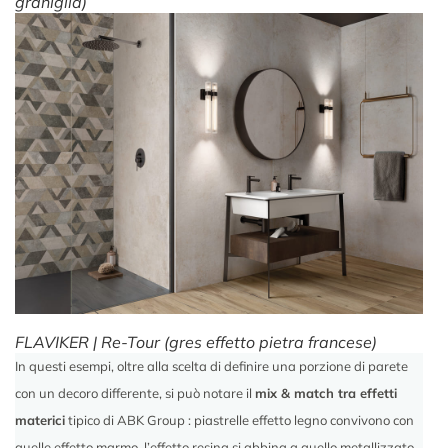
graniglia)
FLAVIKER | Re-Tour (gres effetto pietra francese)
In questi esempi, oltre alla scelta di definire una porzione di parete
con un decoro differente, si può notare il
mix & match tra effetti
materici
tipico di ABK Group : piastrelle effetto legno convivono con
quelle effetto marmo, l’effetto resina si abbina a quello metallizzato,