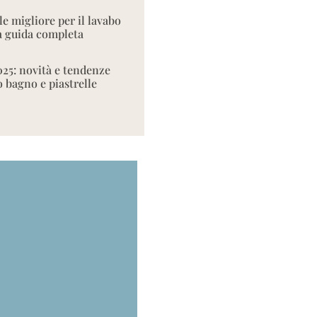
le migliore per il lavabo
 guida completa
025: novità e tendenze
o bagno e piastrelle