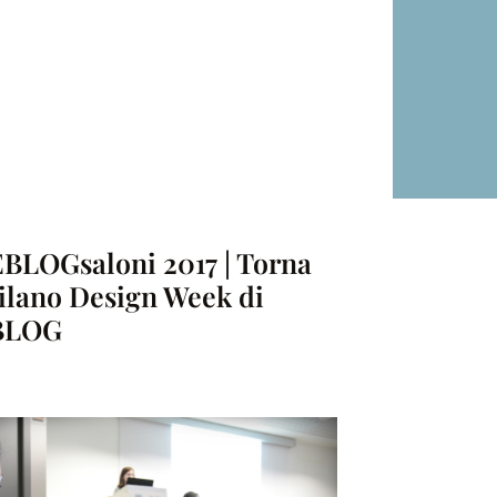
LOGsaloni 2017 | Torna
ilano Design Week di
BLOG
B