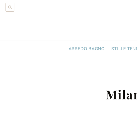
ARREDO BAGNO
STILI E TE
Mila