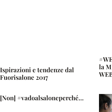
#WEB
la M
Ispirazioni e tendenze dal
WE
Fuorisalone 2017
[Non] #vadoalsaloneperché…