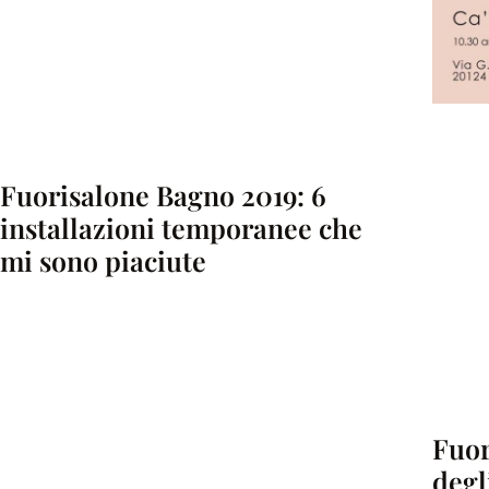
Fuorisalone Bagno 2019: 6
installazioni temporanee che
mi sono piaciute
Fuor
degl