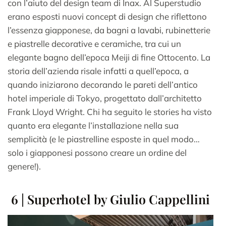
con l’aiuto del design team di Inax. Al Superstudio
erano esposti nuovi concept di design che riflettono
l’essenza giapponese, da bagni a lavabi, rubinetterie
e piastrelle decorative e ceramiche, tra cui un
elegante bagno dell’epoca Meiji di fine Ottocento. La
storia dell’azienda risale infatti a quell’epoca, a
quando iniziarono decorando le pareti dell’antico
hotel imperiale di Tokyo, progettato dall’architetto
Frank Lloyd Wright. Chi ha seguito le stories ha visto
quanto era elegante l’installazione nella sua
semplicità (e le piastrelline esposte in quel modo…
solo i giapponesi possono creare un ordine del
genere!).
6 | Superhotel by Giulio Cappellini