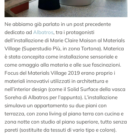
Ne abbiamo già parlato in un post precedente
dedicato ad
Albatros
, tra i protagonisti
dell’installazione di Marie Claire Maison al Materials
Village (Superstudio Più, in zona Tortona). Materica
è stata concepita come installazione sensoriale e
come omaggio alla materia e alle sue fascinazioni.
Focus del Materials Village 2019 erano proprio i
materiali innovativi utilizzati in architettura e
nell’interior design (come il Solid Surface della vasca
Soreha di Albatros per l’appunto). L’installazione
simulava un appartamento su due piani con
terrazza, con zona living al piano terra con cucina e
zona notte con studio al piano superiore, tutto senza
pareti (sostituite da tessuti di vario tipo e colore).