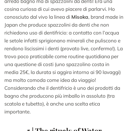
arredo bagno ma di spazzolini da denti! Era una
cosina curiosa di cui avevo piacere di parlarvi. Ho
conosciuto dal vivo la linea di
Misoka
, brand made in
Japan che produce spazzolini da denti che non
richiedono uso di dentifricio: a contatto con l’acqua
le setole infatti sprigionano minerali che puliscono e
rendono liscissimi i denti (provato live, confermo!). La
trovo poco praticabile come routine quotidiana per
una questione di costi (uno spazzolino costa in
media 25€, la durata si aggira intorno ai 90 lavaggi)
ma molto comoda come idea da viaggio!
Considerando che il dentifricio è uno dei prodotti da
bagno che producono più imballo in assoluto (tra
scatola e tubetto), è anche una scelta etica
importante.
5 | The rituals of Water