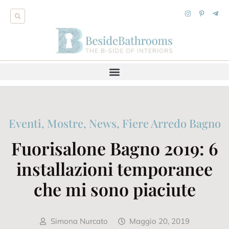
Eventi, Mostre, News
,
Fiere Arredo Bagno
Fuorisalone Bagno 2019: 6
installazioni temporanee
che mi sono piaciute
Simona Nurcato
Maggio 20, 2019