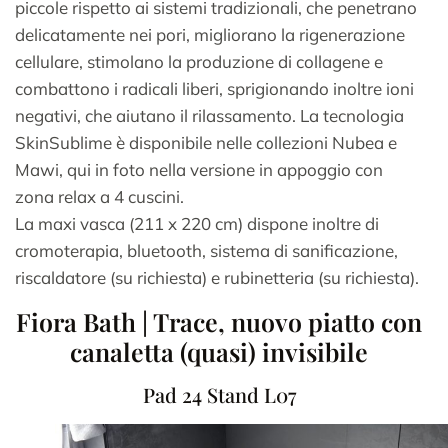
piccole rispetto ai sistemi tradizionali, che penetrano
delicatamente nei pori, migliorano la rigenerazione
cellulare, stimolano la produzione di collagene e
combattono i radicali liberi, sprigionando inoltre ioni
negativi, che aiutano il rilassamento. La tecnologia
SkinSublime è disponibile nelle collezioni Nubea e
Mawi, qui in foto nella versione in appoggio con
zona relax a 4 cuscini.
La maxi vasca (211 x 220 cm) dispone inoltre di
cromoterapia, bluetooth, sistema di sanificazione,
riscaldatore (su richiesta) e rubinetteria (su richiesta).
Fiora Bath | Trace, nuovo piatto con
canaletta (quasi) invisibile
Pad 24 Stand L07