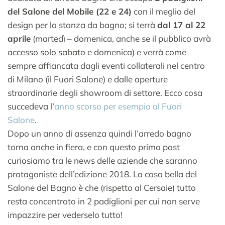
del Salone del Mobile (22 e 24)
con il meglio del
design per la stanza da bagno; si terrà
dal 17 al 22
aprile
(martedì – domenica, anche se il pubblico avrà
accesso solo sabato e domenica) e verrà come
sempre affiancata dagli eventi collaterali nel centro
di Milano (il Fuori Salone) e dalle aperture
straordinarie degli showroom di settore. Ecco cosa
succedeva l’
anno scorso per esempio al Fuori
Salone
.
Dopo un anno di assenza quindi l’arredo bagno
torna anche in fiera, e con questo primo post
curiosiamo tra le news delle aziende che saranno
protagoniste dell’edizione 2018. La cosa bella del
Salone del Bagno è che (rispetto al Cersaie) tutto
resta concentrato in 2 padiglioni per cui non serve
impazzire per vederselo tutto!