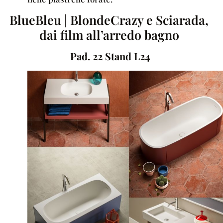
BlueBleu | BlondeCrazy e Sciarada,
dai film all’arredo bagno
Pad. 22 Stand L24