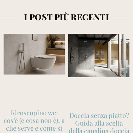
I POST PIÙ RECENTI
Idroscopino wc:
Doccia senza piatto?
cos’è (e cosa non è), a
Guida alla scelta
che serve e come si
della canalina doccia