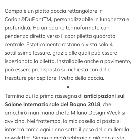
Campo è un piatto doccia rettangolare in
Corian®DuPontTM
,
personalizzabile in lunghezza e
profondità. Ha un bacino termoformato con
pendenza diretta verso il copripiletta quadrato
centrale. Esteticamente restano a vista solo 4
sottilissime fessure, grazie alle quali può essere
ispezionata la piletta. Installabile anche a pavimento,
può essere predisposto su richiesta con delle
fresature per ospitare il vetro della doccia.
♦
Termina qui la prima rassegna di
anticipazioni sul
Salone Internazionale del Bagno 2018
, che
arricchirò man mano che la Milano Design Week si
avvicina. Nel frattempo, la mia casella di posta si
intaserà come ogni anno sotto il peso delle millemila
newsletter. Siamo a metà febbraio e già non ci sto