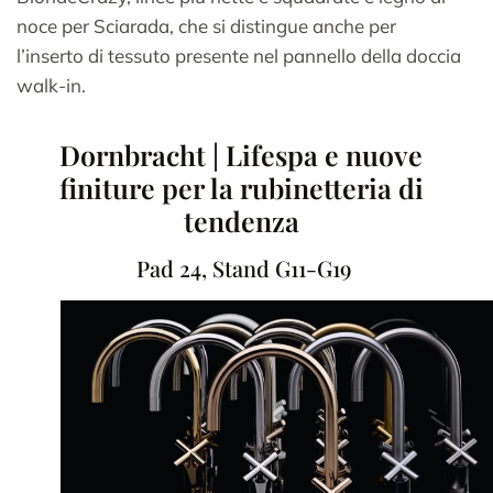
noce per Sciarada, che si distingue anche per
l’inserto di tessuto presente nel pannello della doccia
walk-in.
Dornbracht | Lifespa e nuove
finiture per la rubinetteria di
tendenza
Pad 24, Stand G11-G19