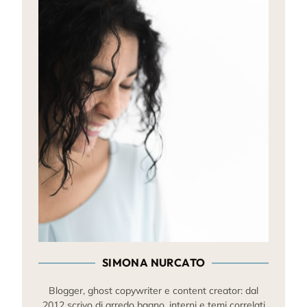
SIMONA NURCATO
Blogger, ghost copywriter e content creator: dal
2012 scrivo di arredo bagno, interni e temi correlati