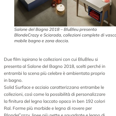
Salone del Bagno 2018 – BluBleu presenta
BlondeCrazy e Sciarada, collezioni complete di vasc
mobile bagno e zona doccia.
Due film ispirano le collezioni con cui BluBleu si
presenta al Salone del Bagno 2018, scelti perché in
entrambi la scena più celebre è ambientata proprio
in bagno.
Solid Surface e acciaio caratterizzano entrambe le
collezioni, così come la possibilità di personalizzare
la finitura del legno laccato opaco in ben 192 colori
Ral. Forme più morbide e legno di rovere per
BlondeCrazy, linee più nette e squadrate e legno di