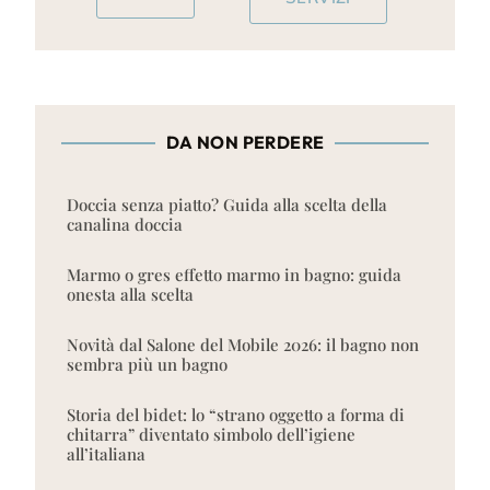
DA NON PERDERE
Doccia senza piatto? Guida alla scelta della
canalina doccia
Marmo o gres effetto marmo in bagno: guida
onesta alla scelta
Novità dal Salone del Mobile 2026: il bagno non
sembra più un bagno
Storia del bidet: lo “strano oggetto a forma di
chitarra” diventato simbolo dell’igiene
all’italiana