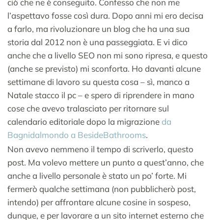
ciò che ne è conseguito. Confesso che non me
l’aspettavo fosse così dura. Dopo anni mi ero decisa
a farlo, ma rivoluzionare un blog che ha una sua
storia dal 2012 non è una passeggiata. E vi dico
anche che a livello SEO non mi sono ripresa, e questo
(anche se previsto) mi sconforta. Ho davanti alcune
settimane di lavoro su questa cosa – sì, manco a
Natale stacco il pc – e spero di riprendere in mano
cose che avevo tralasciato per ritornare sul
calendario editoriale dopo la migrazione
da
Bagnidalmondo a BesideBathrooms
.
Non avevo nemmeno il tempo di scriverlo, questo
post. Ma volevo mettere un punto a quest’anno, che
anche a livello personale è stato un po’ forte. Mi
fermerò qualche settimana (non pubblicherò post,
intendo) per affrontare alcune cosine in sospeso,
dunque, e per lavorare a un sito internet esterno che