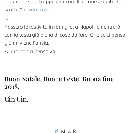
più grande, purtroppo è ancora lì, ormai sbiadito. C’è
scritto “
trovare casa
“.
…
Passerò le festività in famiglia, a Napoli, e rientrerò
con la testa già piena di cose da fare. Che se ci penso
già mi viene l’ansia.
Allora non ci penso va.
Buon Natale, Buone Feste, Buona fine
2018.
Cin Cin.
Miss B