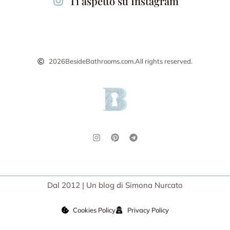
Ti aspetto su Instagram
2026
BesideBathrooms.com.
All rights reserved.
Dal 2012 | Un blog di Simona Nurcato
Cookies Policy
Privacy Policy