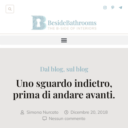
Dal blog, sul blog
Uno sguardo indietro,
prima di andare avanti.
Simona Nurcato
Dicembre 20, 2018
Nessun commento