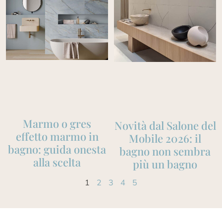
Marmo o gres
Novità dal Salone del
effetto marmo in
Mobile 2026: il
bagno: guida onesta
bagno non sembra
alla scelta
più un bagno
1
2
3
4
5