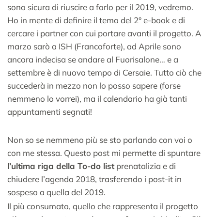
sono sicura di riuscire a farlo per il 2019, vedremo.
Ho in mente di definire il tema del 2° e-book e di
cercare i partner con cui portare avanti il progetto. A
marzo sarò a ISH (Francoforte), ad Aprile sono
ancora indecisa se andare al Fuorisalone… e a
settembre è di nuovo tempo di Cersaie. Tutto ciò che
succederà in mezzo non lo posso sapere (forse
nemmeno lo vorrei), ma il calendario ha già tanti
appuntamenti segnati!
Non so se nemmeno più se sto parlando con voi o
con me stessa. Questo post mi permette di spuntare
l’ultima riga della To-do list
prenatalizia e di
chiudere l’agenda 2018, trasferendo i post-it in
sospeso a quella del 2019.
Il più consumato, quello che rappresenta il progetto