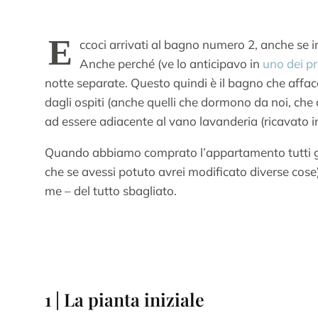
E
ccoci arrivati al bagno numero 2, anche se 
Anche perché (ve lo anticipavo in
uno dei pr
notte separate. Questo quindi è il bagno che affacci
dagli ospiti (anche quelli che dormono da noi, che 
ad essere adiacente al vano lavanderia (ricavato 
Quando abbiamo comprato l’appartamento tutti gli 
che se avessi potuto avrei modificato diverse cos
me – del tutto sbagliato.
1 | La pianta iniziale