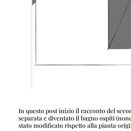
In questo post inizio il racconto del sec
separata e diventato il bagno ospiti (no
stato modificato rispetto alla pianta orig