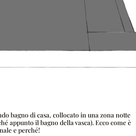
ondo bagno di casa, collocato in una zona notte
nché appunto il bagno della vasca). Ecco come è
inale e perché!