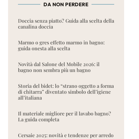
DA NON PERDERE
Doccia senza piatto? Guida alla scelta della
canalina doccia
Marmo o gres effetto marmo in bagno:
guida onesta alla scelta
Novità dal Salone del Mobile 2026: il
bagno non sembra più un bagno
Storia del bidet: lo “strano oggetto a forma
di chitarra” diventato simbolo dell’igiene
all’italiana
Il materiale migliore per il lavabo bagno?
La guida completa
Cersaie 2025: novità e tendenze per arredo