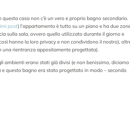
in questa casa non c’è un vero e proprio bagno secondario.
imi post
) l’appartamento è tutto su un piano e ha due zon
a sulla sala, ovvero quello utilizzato durante il giorno e
così hanno la loro privacy e non condividono il nostro), oltr
in una rientranza appositamente progettata).
ambienti erano stati già divisi (e non benissimo, diciamo
e) e questo bagno era stato progettato in modo – secondo