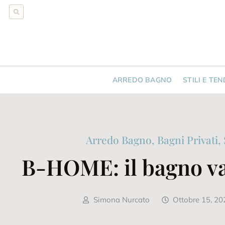
ARREDO BAGNO
STILI E TE
Arredo Bagno
,
Bagni Privati
,
B-HOME: il bagno vas
Simona Nurcato
Ottobre 15, 20