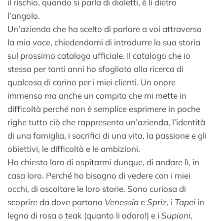
il rischio, quando si parla di dialetti, è lì dietro
l’angolo.
Un’azienda che ha scelto di parlare a voi attraverso
la mia voce, chiedendomi di introdurre la sua storia
sul prossimo catalogo ufficiale. Il catalogo che io
stessa per tanti anni ho sfogliato alla ricerca di
qualcosa di carino per i miei clienti. Un onore
immenso ma anche un compito che mi mette in
difficoltà perché non è semplice esprimere in poche
righe tutto ciò che rappresenta un’azienda, l’identità
di una famiglia, i sacrifici di una vita, la passione e gli
obiettivi, le difficoltà e le ambizioni.
Ho chiesto loro di ospitarmi dunque, di andare lì, in
casa loro. Perché ho bisogno di vedere con i miei
occhi, di ascoltare le loro storie. Sono curiosa di
scoprire da dove partono
Venessia
e
Spriz
, i
Tapei
in
legno di rosa o teak (quanto li adoro!) e i
Supioni
,