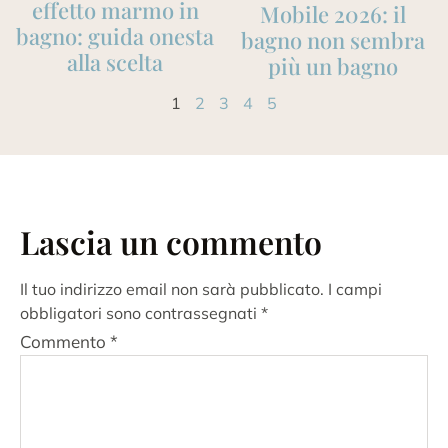
effetto marmo in
Mobile 2026: il
bagno: guida onesta
bagno non sembra
alla scelta
più un bagno
1
2
3
4
5
Lascia un commento
Il tuo indirizzo email non sarà pubblicato.
I campi
obbligatori sono contrassegnati
*
Commento
*