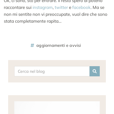
Ok, ci sono, sto per entrare. Il resto spero di poterlo
raccontare sui
instagram
,
twitter
e
facebook
. Ma se
non mi sentite non vi preoccupate, vuol dire che sono
stata completamente rapita…
aggiornamenti e avvisi