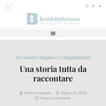
Accessori Bagno e Complementi
Una storia tutta da
raccontare
Simona Nurcato
Marzo 23, 2015
Nessun commento