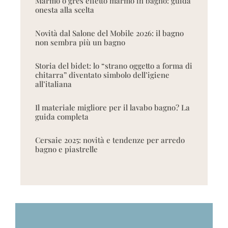
Marmo o gres effetto marmo in bagno: guida
onesta alla scelta
Novità dal Salone del Mobile 2026: il bagno
non sembra più un bagno
Storia del bidet: lo “strano oggetto a forma di
chitarra” diventato simbolo dell’igiene
all’italiana
Il materiale migliore per il lavabo bagno? La
guida completa
Cersaie 2025: novità e tendenze per arredo
bagno e piastrelle