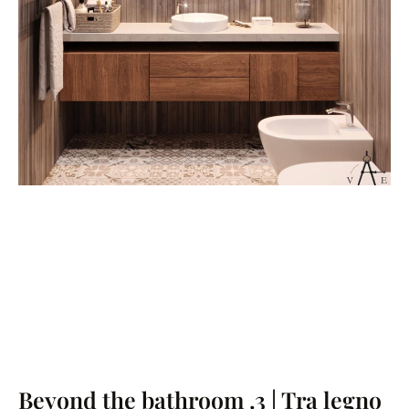
Beyond the bathroom .3 | Tra legno