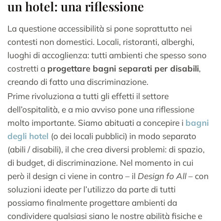
un hotel: una riflessione
La questione accessibilità si pone soprattutto nei
contesti non domestici. Locali, ristoranti, alberghi,
luoghi di accoglienza: tutti ambienti che spesso sono
costretti a
progettare bagni separati per disabili
,
creando di fatto una discriminazione.
Prime rivoluziona a tutti gli effetti il settore
dell’ospitalità, e a mio avviso pone una riflessione
molto importante. Siamo abituati a concepire i
bagni
degli hotel
(o dei locali pubblici) in modo separato
(abili / disabili), il che crea diversi problemi: di spazio,
di budget, di discriminazione. Nel momento in cui
però il design ci viene in contro – il
Design fo All
– con
soluzioni ideate per l’utilizzo da parte di tutti
possiamo finalmente progettare ambienti da
condividere qualsiasi siano le nostre abilità fisiche e