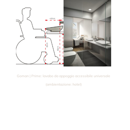
Goman | Prime: lavabo da appoggio accessibile universale
(ambientazione: hotel)