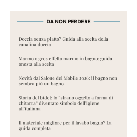
DA NON PERDERE
Doccia senza piatto? Guida alla scelta della
canalina doccia
Marmo o gres effetto marmo in bagno: guida
onesta alla scelta
Novità dal Salone del Mobile 2026: il bagno non
sembra più un bagno
Storia del bidet: lo “strano oggetto a forma di
chitarra” diventato simbolo dell’igiene
all’italiana
Il materiale migliore per il lavabo bagno? La
guida completa