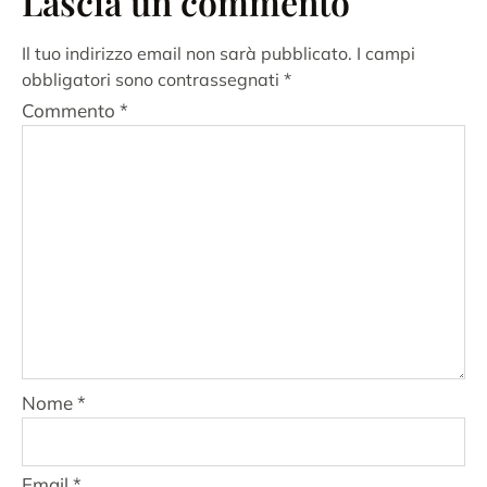
Lascia un commento
Il tuo indirizzo email non sarà pubblicato.
I campi
obbligatori sono contrassegnati
*
Commento
*
Nome
*
Email
*