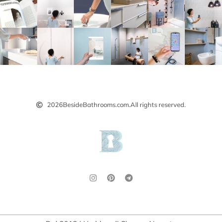
2026
BesideBathrooms.com.
All rights reserved.