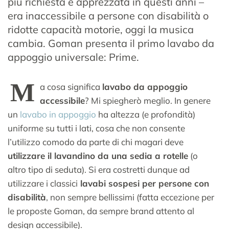
più richiesta e apprezzata in questi anni –
era inaccessibile a persone con disabilità o
ridotte capacità motorie, oggi la musica
cambia. Goman presenta il primo lavabo da
appoggio universale: Prime.
M
a cosa significa
lavabo da appoggio
accessibile
? Mi spiegherò meglio. In genere
un
lavabo in appoggio
ha altezza (e profondità)
uniforme su tutti i lati, cosa che non consente
l’utilizzo comodo da parte di chi magari deve
utilizzare il lavandino da una sedia a rotelle
(o
altro tipo di seduta). Si era costretti dunque ad
utilizzare i classici
lavabi sospesi per persone con
disabilità
, non sempre bellissimi (fatta eccezione per
le proposte Goman, da sempre brand attento al
design accessibile).