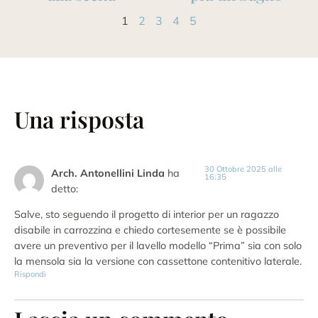
1
2
3
4
5
Una risposta
30 Ottobre 2025 alle
Arch. Antonellini Linda
ha
16:35
detto:
Salve, sto seguendo il progetto di interior per un ragazzo
disabile in carrozzina e chiedo cortesemente se è possibile
avere un preventivo per il lavello modello “Prima” sia con solo
la mensola sia la versione con cassettone contenitivo laterale.
Rispondi