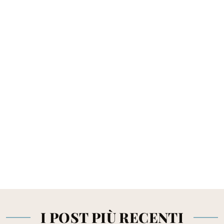
I POST PIÙ RECENTI