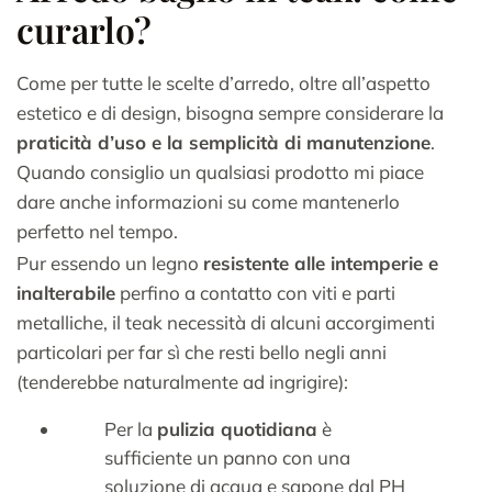
curarlo?
Come per tutte le scelte d’arredo, oltre all’aspetto
estetico e di design, bisogna sempre considerare la
praticità d’uso e la semplicità di manutenzione
.
Quando consiglio un qualsiasi prodotto mi piace
dare anche informazioni su come mantenerlo
perfetto nel tempo.
Pur essendo un legno
resistente alle intemperie e
inalterabile
perfino a contatto con viti e parti
metalliche, il teak necessità di alcuni accorgimenti
particolari per far sì che resti bello negli anni
(tenderebbe naturalmente ad ingrigire):
Per la
pulizia quotidiana
è
sufficiente un panno con una
soluzione di acqua e sapone dal PH