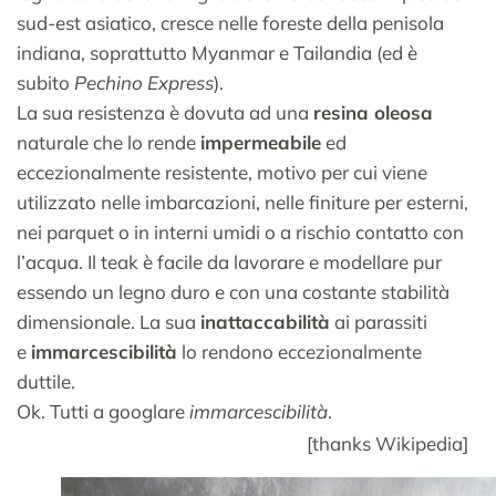
sud-est asiatico, cresce nelle foreste della penisola
indiana, soprattutto Myanmar e Tailandia (ed è
subito
Pechino Express
).
La sua resistenza è dovuta ad una
resina oleosa
naturale che lo rende
impermeabile
ed
eccezionalmente resistente, motivo per cui viene
utilizzato nelle imbarcazioni, nelle finiture per esterni,
nei parquet o in interni umidi o a rischio contatto con
l’acqua. Il teak è facile da lavorare e modellare pur
essendo un legno duro e con una costante stabilità
dimensionale. La sua
inattaccabilità
ai parassiti
e
immarcescibilità
lo rendono eccezionalmente
duttile.
Ok. Tutti a googlare
immarcescibilità
.
[thanks Wikipedia]