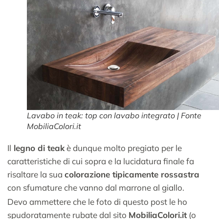
Lavabo in teak: top con lavabo integrato | Fonte
MobiliaColori.it
Il
legno di teak
è dunque molto pregiato per le
caratteristiche di cui sopra e la lucidatura finale fa
risaltare la sua
colorazione tipicamente rossastra
con sfumature che vanno dal marrone al giallo.
Devo ammettere che le foto di questo post le ho
spudoratamente rubate dal sito
MobiliaColori.it
(o