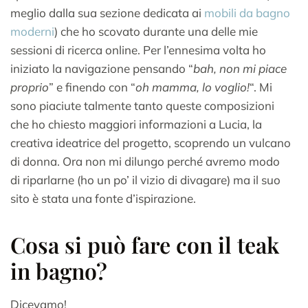
meglio dalla sua sezione dedicata ai
mobili da bagno
moderni
) che ho scovato durante una delle mie
sessioni di ricerca online. Per l’ennesima volta ho
iniziato la navigazione pensando “
bah, non mi piace
proprio
” e finendo con “
oh mamma, lo voglio!
“. Mi
sono piaciute talmente tanto queste composizioni
che ho chiesto maggiori informazioni a Lucia, la
creativa ideatrice del progetto, scoprendo un vulcano
di donna. Ora non mi dilungo perché avremo modo
di riparlarne (ho un po’ il vizio di divagare) ma il suo
sito è stata una fonte d’ispirazione.
Cosa si può fare con il teak
in bagno?
Dicevamo!