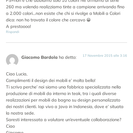
PS=non è che abbiamo solo 10 colori! Ne offriamo di serie
260 ma volendo realizziamo tinte a campione arrivando fino
a 2.000 colori…non esiste che chi si rivolge a Mobili a Colori
dica: non ho trovato il colore che cercavo 😀
A prestoooo!
Rispondi
17 Novembre 2015 alle 3:16
Giacomo Bardola
ha detto:
Ciao Lucia,
Complimenti il design dei mobili e’ molto bello!
Ti scrivo perche’ noi siamo una fabbrica specializzata nella
produzione di mobili da interno in teak, tra i quali diverse
realizzazioni per mobili da bagno su design personalizzato
dei nostri clienti. Iop vivo a Java in Indonesia, dove e’ situata
la nostra sede.
Saresti interessata a valutare un’eventuale collaborazione?
Ciao
Giacomo