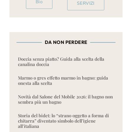
Bio
SERVIZI
DA NON PERDERE
Doccia senza piatto? Guida alla scelta della
canalina doccia
Marmo o gres effetto marmo in bagno: guida
onesta alla scelta
Novità dal Salone del Mobile 2026: il bagno non
sembra più un bagno
Storia del bidet: lo “strano oggetto a forma di
chitarra” diventato simbolo dell’igiene
all’italiana