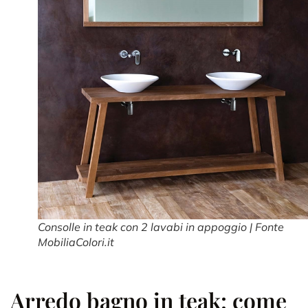
Consolle in teak con 2 lavabi in appoggio | Fonte
MobiliaColori.it
Arredo bagno in teak: come