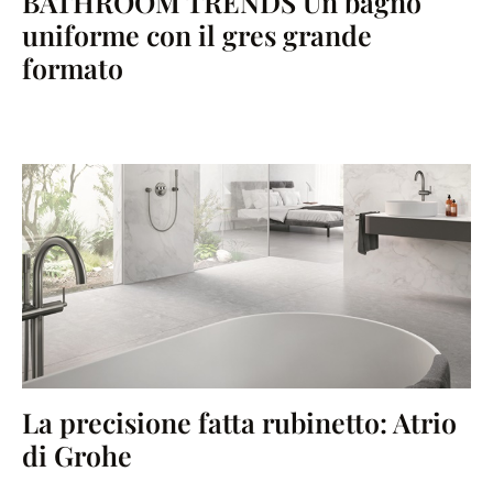
BATHROOM TRENDS Un bagno
uniforme con il gres grande
formato
La precisione fatta rubinetto: Atrio
di Grohe