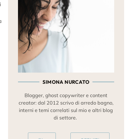
i
a
SIMONA NURCATO
Blogger, ghost copywriter e content
creator: dal 2012 scrivo di arredo bagno,
interni e temi correlati sul mio e altri blog
di settore.