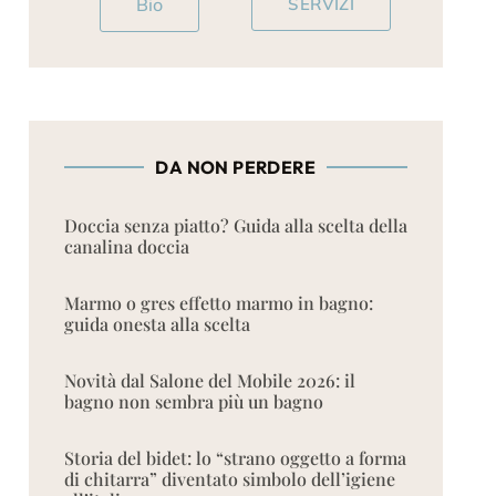
Bio
SERVIZI
DA NON PERDERE
Doccia senza piatto? Guida alla scelta della
canalina doccia
Marmo o gres effetto marmo in bagno:
guida onesta alla scelta
Novità dal Salone del Mobile 2026: il
bagno non sembra più un bagno
Storia del bidet: lo “strano oggetto a forma
di chitarra” diventato simbolo dell’igiene