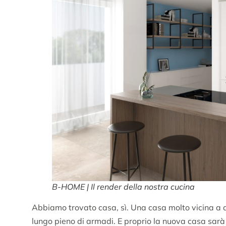
B-HOME | Il render della nostra cucina
Abbiamo trovato casa, sì. Una casa molto vicina a qu
lungo pieno di armadi. E proprio la nuova casa sar