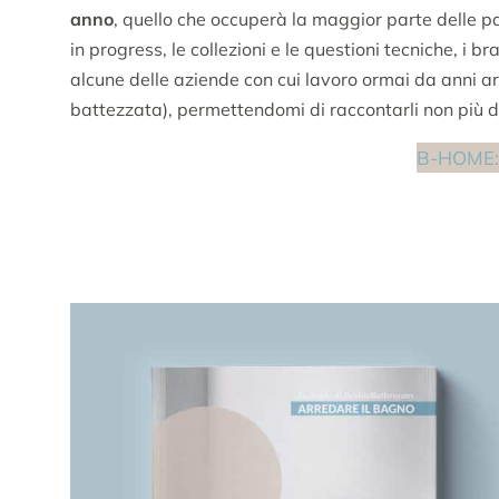
anno
, quello che occuperà la maggior parte delle pa
in progress, le collezioni e le questioni tecniche, i br
alcune delle aziende con cui lavoro ormai da anni a
battezzata), permettendomi di raccontarli non più d
B-HOME: 