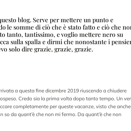
 questo blog. Serve per mettere un punto e
o le somme di ciò che è stato fatto e ciò che no
to tanto, tantissimo, e voglio mettere nero su
cca sulla spalla e dirmi che nonostante i pensie
o solo dire grazie, grazie, grazie.
rivata a questa fine dicembre 2019 riuscendo a chiudere
 sospeso. Credo sia la prima volta dopo tanto tempo. Un ve
accare completamente per queste vacanze, visto che anche
on so da quant’è che non mi fermo. Da quant’è che non