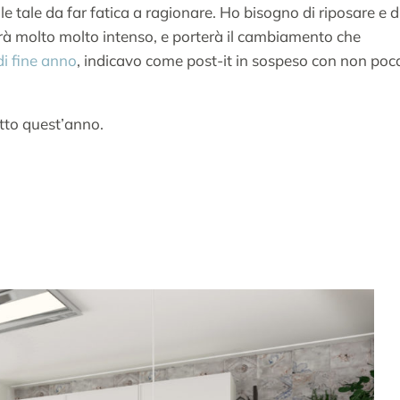
tale da far fatica a ragionare. Ho bisogno di riposare e d
arà molto molto intenso, e porterà il cambiamento che
di fine anno
, indicavo come post-it in sospeso con non poc
atto quest’anno.