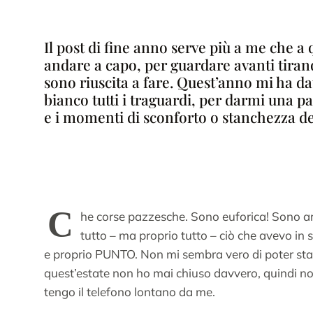
Il post di fine anno serve più a me che a
andare a capo, per guardare avanti tirand
sono riuscita a fare. Quest’anno mi ha da
bianco tutti i traguardi, per darmi una pa
e i momenti di sconforto o stanchezza dev
C
he corse pazzesche. Sono euforica! Sono ar
tutto – ma proprio tutto – ciò che avevo in
e proprio PUNTO. Non mi sembra vero di poter st
quest’estate non ho mai chiuso davvero, quindi n
tengo il telefono lontano da me.