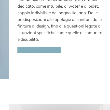
dedicato, come intuibile, al water e al bidet,
coppia indivisibile del bagno italiano. Dalle
predisposizioni alle tipologie di sanitari, dalle
finiture al design, fino alle questioni legate a
situazioni specifiche come quelle di comunità
e disabilità.
Scarica e leggi l’e-book