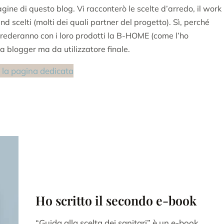
gine di questo blog. Vi racconterò le scelte d’arredo, il work
and scelti (molti dei quali partner del progetto). Sì, perché
rrederanno con i loro prodotti la B-HOME (come l’ho
a blogger ma da utilizzatore finale.
la pagina dedicata
Ho scritto il secondo e-book
“Guida alla scelta dei sanitari” è un e-book