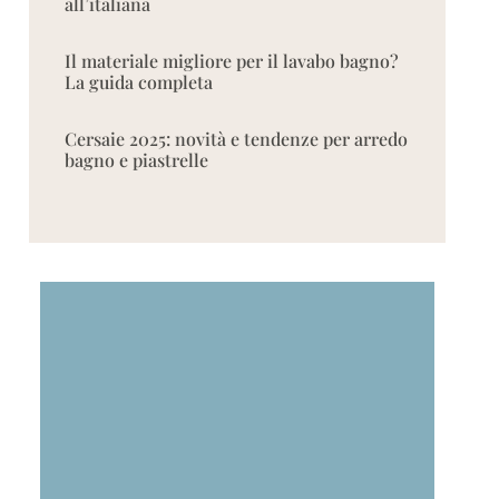
all’italiana
Il materiale migliore per il lavabo bagno?
La guida completa
Cersaie 2025: novità e tendenze per arredo
bagno e piastrelle