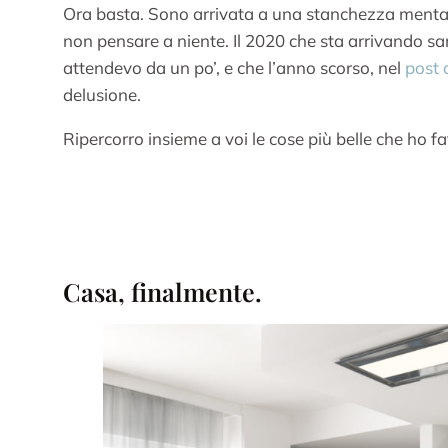
Ora basta. Sono arrivata a una stanchezza mentale 
non pensare a niente. Il 2020 che sta arrivando s
attendevo da un po’, e che l’anno scorso, nel
post 
delusione.
Ripercorro insieme a voi le cose più belle che ho f
Casa, finalmente.