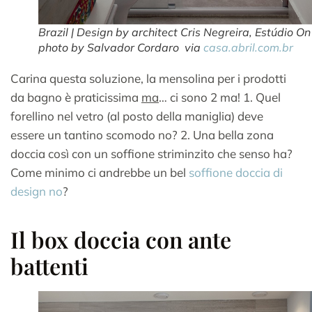
Brazil | Design by architect Cris Negreira, Estúdio On 
photo by Salvador Cordaro via
casa.abril.com.br
Carina questa soluzione, la mensolina per i prodotti
da bagno è praticissima
ma
… ci sono 2 ma! 1. Quel
forellino nel vetro (al posto della maniglia) deve
essere un tantino scomodo no? 2. Una bella zona
doccia così con un soffione striminzito che senso ha?
Come minimo ci andrebbe un bel
soffione doccia di
design no
?
Il box doccia con ante
battenti