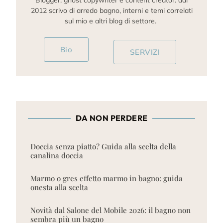
Blogger, ghost copywriter e content creator: dal
2012 scrivo di arredo bagno, interni e temi correlati
sul mio e altri blog di settore.
Bio
SERVIZI
DA NON PERDERE
Doccia senza piatto? Guida alla scelta della
canalina doccia
Marmo o gres effetto marmo in bagno: guida
onesta alla scelta
Novità dal Salone del Mobile 2026: il bagno non
sembra più un bagno