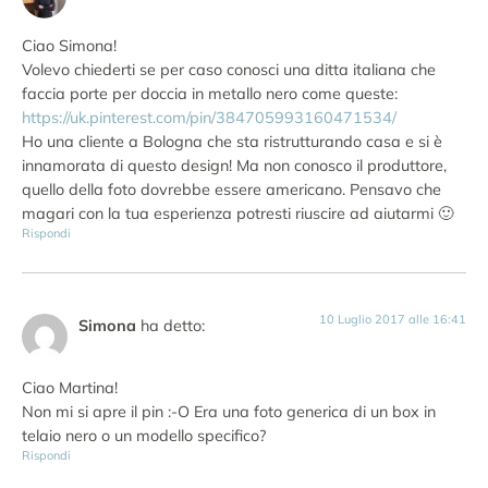
Ciao Simona!
Volevo chiederti se per caso conosci una ditta italiana che
faccia porte per doccia in metallo nero come queste:
https://uk.pinterest.com/pin/384705993160471534/
Ho una cliente a Bologna che sta ristrutturando casa e si è
innamorata di questo design! Ma non conosco il produttore,
quello della foto dovrebbe essere americano. Pensavo che
magari con la tua esperienza potresti riuscire ad aiutarmi 🙂
Rispondi
10 Luglio 2017 alle 16:41
Simona
ha detto:
Ciao Martina!
Non mi si apre il pin :-O Era una foto generica di un box in
telaio nero o un modello specifico?
Rispondi