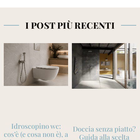
I POST PIÙ RECENTI
Idroscopino wc:
Doccia senza piatto?
cos’è (e cosa non è), a
Guida alla scelta