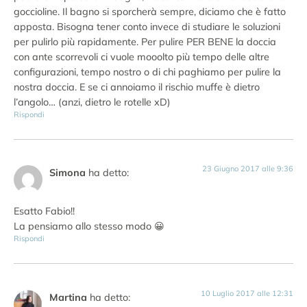
goccioline. Il bagno si sporcherà sempre, diciamo che è fatto
apposta. Bisogna tener conto invece di studiare le soluzioni
per pulirlo più rapidamente. Per pulire PER BENE la doccia
con ante scorrevoli ci vuole mooolto più tempo delle altre
configurazioni, tempo nostro o di chi paghiamo per pulire la
nostra doccia. E se ci annoiamo il rischio muffe è dietro
l’angolo… (anzi, dietro le rotelle xD)
Rispondi
23 Giugno 2017 alle 9:36
Simona
ha detto:
Esatto Fabio!!
La pensiamo allo stesso modo 😀
Rispondi
10 Luglio 2017 alle 12:31
Martina
ha detto: