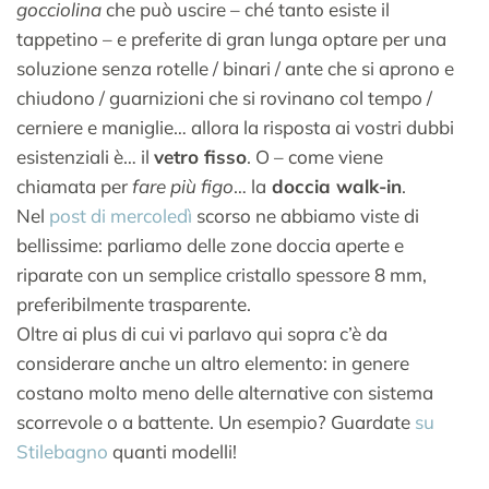
gocciolina
che può uscire – ché tanto esiste il
tappetino – e preferite di gran lunga optare per una
soluzione senza rotelle / binari / ante che si aprono e
chiudono / guarnizioni che si rovinano col tempo /
cerniere e maniglie… allora la risposta ai vostri dubbi
esistenziali è… il
vetro fisso
. O – come viene
chiamata per
fare più figo
… la
doccia walk-in
.
Nel
post di mercoledì
scorso ne abbiamo viste di
bellissime: parliamo delle zone doccia aperte e
riparate con un semplice cristallo spessore 8 mm,
preferibilmente trasparente.
Oltre ai plus di cui vi parlavo qui sopra c’è da
considerare anche un altro elemento: in genere
costano molto meno delle alternative con sistema
scorrevole o a battente. Un esempio? Guardate
su
Stilebagno
quanti modelli!