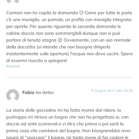
Carmen non ho capito la domanda 🙂 Come per tutte le porte
c’è una maniglia, un pomolo, un profilo con maniglia integrata
per aprirla. Per quanto riguarda la seconda domanda le
cabine doccia non sono sommergibili dunque non si può
parlare di tenuta stagna 😉 Ovviamente, con un uso normale
della doccetta (si intende che non bisogna dirigerla
insistentemente sulle aperture) l’acqua non deve uscire. Spero
di essermi riuscita a spiegare!
Rispondi
6 Giugno 2017 alle 19:30
Fabio
ha detto:
La storia delle goccioline mi ha fatto morire dal ridere. Io
purtroppo mi ritrovo un bagno che non ho progettato io, con
doccia ad ante scorrevoli e vi dico che prima o poi sarà la
prima cosa che cambierò del bagno. Non bisognerebbe aver
paura di “sporcare” il bagno, né tanto meno di far cadere le