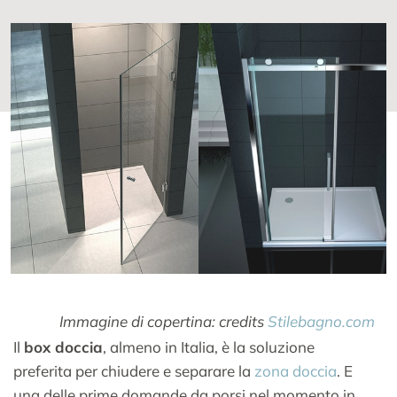
Immagine di copertina: credits
Stilebagno.com
Il
box doccia
, almeno in Italia, è la soluzione
preferita per chiudere e separare la
zona doccia
. E
una delle prime domande da porsi nel momento in