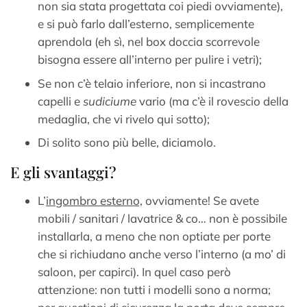
non sia stata progettata coi piedi ovviamente),
e si può farlo dall’esterno, semplicemente
aprendola (eh sì, nel box doccia scorrevole
bisogna essere all’interno per pulire i vetri);
Se non c’è telaio inferiore, non si incastrano
capelli e
sudiciume
vario (ma c’è il rovescio della
medaglia, che vi rivelo qui sotto);
Di solito sono più belle, diciamolo.
E gli svantaggi?
L’
ingombro esterno,
ovviamente! Se avete
mobili / sanitari / lavatrice & co… non è possibile
installarla, a meno che non optiate per porte
che si richiudano anche verso l’interno (a mo’ di
saloon, per capirci). In quel caso però
attenzione: non tutti i modelli sono a norma;