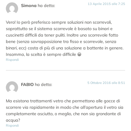
13 Aprile 2015 alle 7:25
Simona
ha detto:
Vero! Io però preferisco sempre soluzioni non scorrevoli,
soprattutto se il sistema scorrevole è basato su binari e
cuscinetti difficili da tener puliti. Inoltre uno scorrevole fatto
bene (senza sovrapposizione tra fisso e scorrevole, senza
binari, ecc) costa di più di una soluzione a battente in genere.
Insomma, la scelta è sempre difficile 😀
Rispondi
5 Ottobre 2016 alle 8:51
FABIO
ha detto:
Ma esistono trattamenti vetro che permettono alle gocce di
scorrere via rapidamente in modo che all’apertura il vetro sia
completamente asciutto, o meglio, che non sia grondante di
acqua?
Rispondi