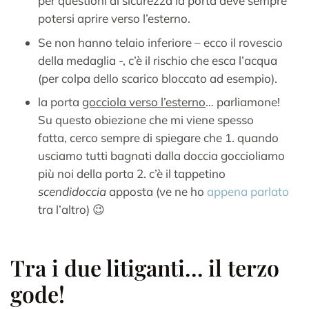
per questioni di sicurezza la porta deve sempre
potersi aprire verso l’esterno.
Se non hanno telaio inferiore – ecco il rovescio
della medaglia -, c’è il rischio che esca l’acqua
(per colpa dello scarico bloccato ad esempio).
la porta
gocciola verso l’esterno
… parliamone!
Su questo obiezione che mi viene spesso
fatta, cerco sempre di spiegare che 1. quando
usciamo tutti bagnati dalla doccia goccioliamo
più noi della porta 2. c’è il tappetino
scendidoccia
apposta (ve ne ho
appena parlato
tra l’altro) 😉
Tra i due litiganti… il terzo
gode!