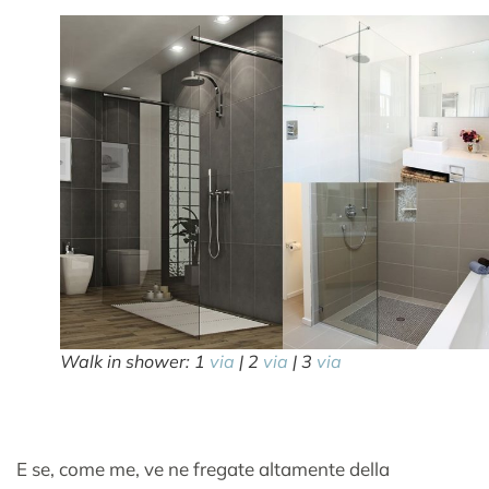
Walk in shower: 1
via
| 2
via
| 3
via
E se, come me, ve ne fregate altamente della