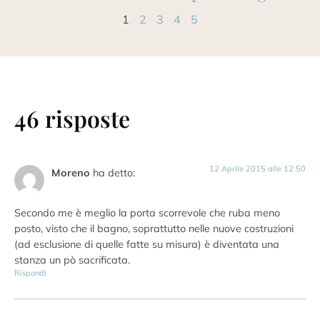
1
2
3
4
5
46 risposte
12 Aprile 2015 alle 12:50
Moreno
ha detto:
Secondo me è meglio la porta scorrevole che ruba meno
posto, visto che il bagno, soprattutto nelle nuove costruzioni
(ad esclusione di quelle fatte su misura) è diventata una
stanza un pò sacrificata.
Rispondi