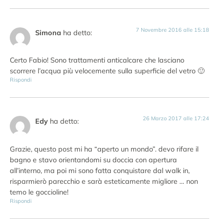
7 Novembre 2016 alle 15:18
Simona
ha detto:
Certo Fabio! Sono trattamenti anticalcare che lasciano
scorrere l’acqua più velocemente sulla superficie del vetro 🙂
Rispondi
26 Marzo 2017 alle 17:24
Edy
ha detto:
Grazie, questo post mi ha “aperto un mondo”. devo rifare il
bagno e stavo orientandomi su doccia con apertura
all’interno, ma poi mi sono fatta conquistare dal walk in,
risparmierò parecchio e sarà esteticamente migliore … non
temo le goccioline!
Rispondi