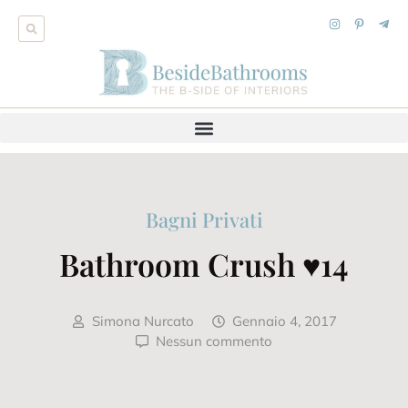
Bagni Privati
Bathroom Crush ♥14
Simona Nurcato
Gennaio 4, 2017
Nessun commento