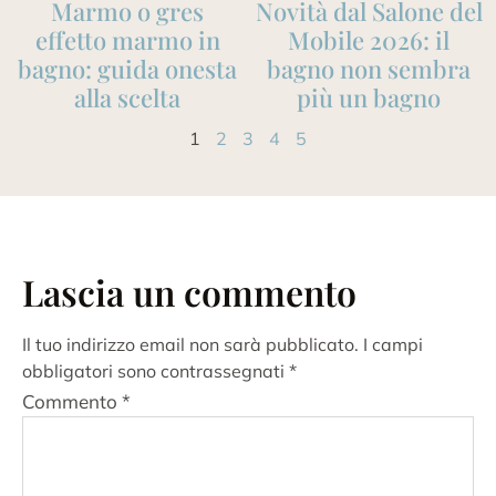
Marmo o gres
Novità dal Salone del
effetto marmo in
Mobile 2026: il
bagno: guida onesta
bagno non sembra
alla scelta
più un bagno
1
2
3
4
5
Lascia un commento
Il tuo indirizzo email non sarà pubblicato.
I campi
obbligatori sono contrassegnati
*
Commento
*