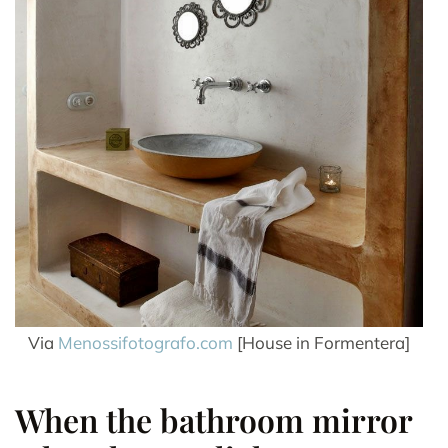
Via
Menossifotografo.com
[House in Formentera]
When the bathroom mirror