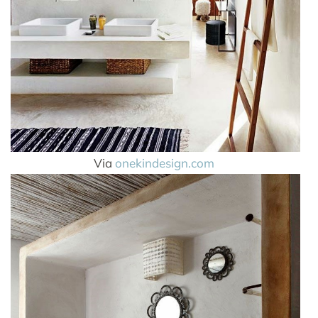
Via
onekindesign.com