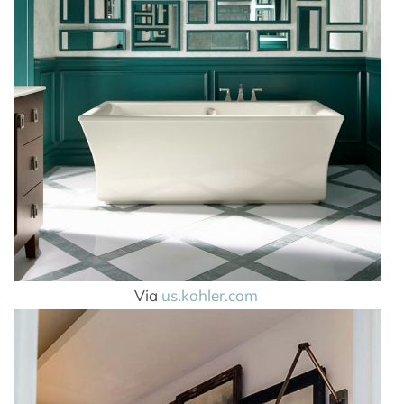
Via
us.kohler.com