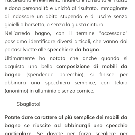
e dona personalità e unicità al risultato. Immaginate
di indossare un abito stupendo e di uscire senza
gioielli o borsetta, o senza la giusta cintura.
Nell’arredo bagno, con il termine “accessorio”
possiamo identificare diversi articoli, che vanno dai
portasalviette alle
specchiere da bagno
.
Ultimamente ho notato che anche quando si
acquista una bella
composizione di mobili da
bagno
(spendendo parecchio), si finisce per
abbinarci una specchiera semplice, con telaio
(anonimo) in alluminio e senza cornice.
Sbagliato!
Potete dare carattere al più semplice dei mobili da
bagno se riuscite ad abbinargli uno specchio
particolare
. Se dovete per forza scegliere per