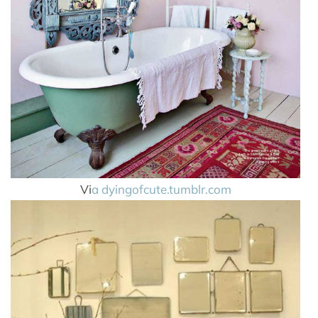
Vi
a dyingofcute.tumblr.com