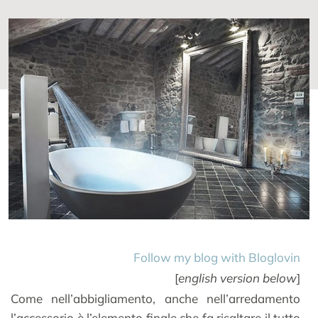
Follow my blog with Bloglovin
[
english version below
]
Come nell’abbigliamento, anche nell’arredamento
l’accessorio è l’elemento finale che fa risaltare il tutto