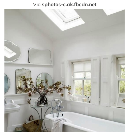
Via
sphotos-c.ak.fbcdn.net