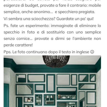
esigenze di budget, provate a fare il contrario: mobile
semplice, anche anonimo… e specchiera pregiata.
Vi sembra una sciocchezza? Guardate un po’ qui!
Ps. fate un esperimento: immaginate di eliminare lo
specchio in foto e di sostituirlo con uno semplice
senza cornice… provate a dirmi se l’ambiente non
perde carattere!
Pps. Le foto continuano dopo il testo in inglese 😉