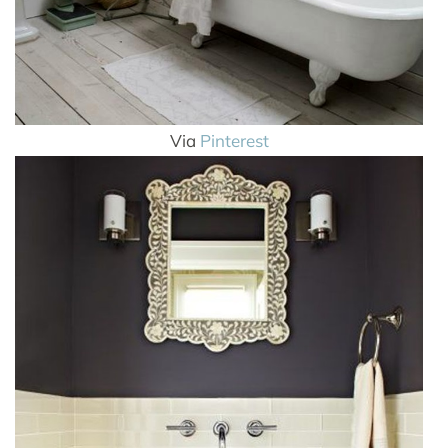
Via
Pinterest