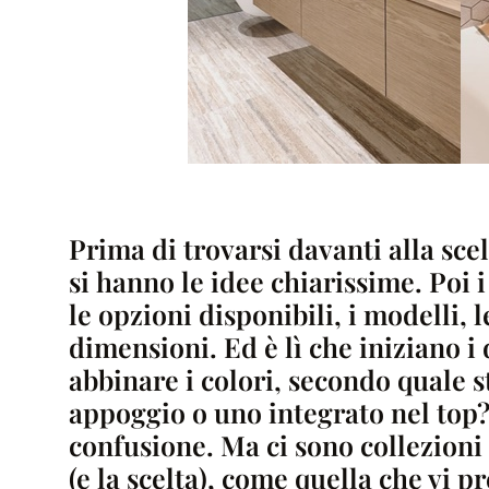
Prima di trovarsi davanti alla sce
si hanno le idee chiarissime. Poi i
le opzioni disponibili, i modelli, le
dimensioni. Ed è lì che iniziano i
abbinare i colori, secondo quale 
appoggio o uno integrato nel top? P
confusione. Ma ci sono collezioni
(e la scelta), come quella che vi p