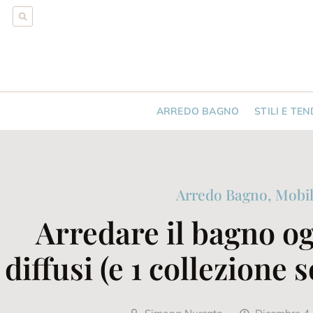
ARREDO BAGNO
STILI E TE
Arredo Bagno
,
Mobil
Arredare il bagno ogg
diffusi (e 1 collezione s