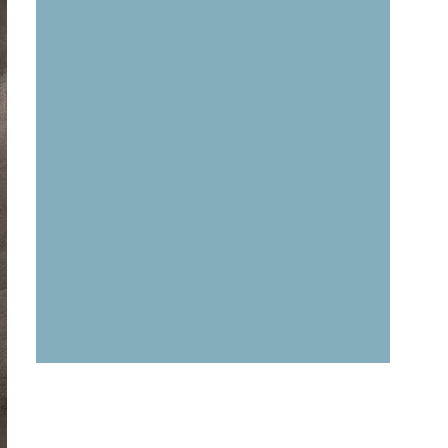
E-book