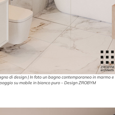
agno di design | In foto un bagno contemporaneo in marmo e
appoggio su mobile in bianco puro – Design ZROBYM