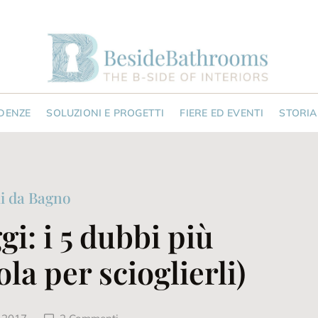
NDENZE
SOLUZIONI E PROGETTI
FIERE ED EVENTI
STORIA
i da Bagno
i: i 5 dubbi più
ola per scioglierli)