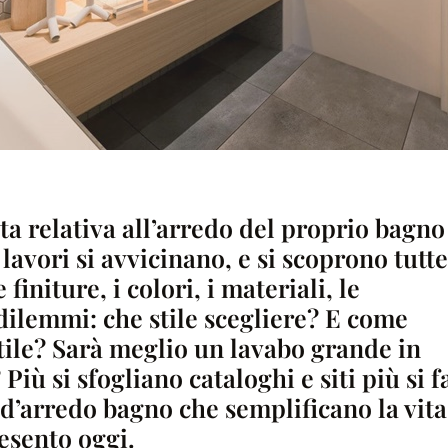
lta relativa all’arredo del proprio bagno
 lavori si avvicinano, e si scoprono tutte
 finiture, i colori, i materiali, le
 dilemmi: che stile scegliere? E come
stile? Sarà meglio un lavabo grande in
iù si sfogliano cataloghi e siti più si f
 d’arredo bagno che semplificano la vita
resento oggi.