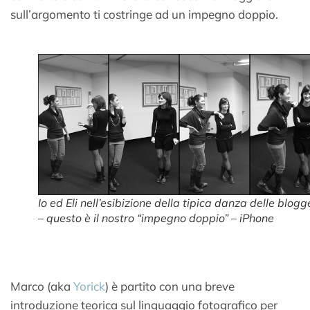
sull’argomento ti costringe ad un impegno doppio.
Io ed Eli nell’esibizione della tipica
danza delle blogg
– questo è il nostro “impegno doppio” – iPhone
Marco (aka
Yorick
) è partito con una breve
introduzione teorica sul linguaggio fotografico per