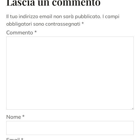
Lascia un commento
Il tuo indirizzo email non sarà pubblicato.
I campi
obbligatori sono contrassegnati
*
Commento
*
Nome
*
Email
*