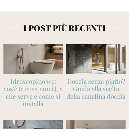
I POST PIÙ RECENTI
Idroscopino wc:
Doccia senza piatto?
cos’è (e cosa non è), a
Guida alla scelta
che serve e come si
della canalina doccia
installa