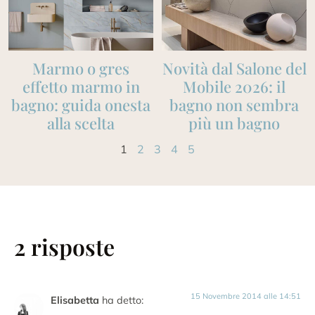
Marmo o gres
Novità dal Salone del
effetto marmo in
Mobile 2026: il
bagno: guida onesta
bagno non sembra
alla scelta
più un bagno
1
2
3
4
5
2 risposte
15 Novembre 2014 alle 14:51
Elisabetta
ha detto: