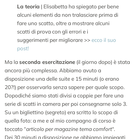
La teoria
| Elisabetta ha spiegato per bene
alcuni elementi da non tralasciare prima di
fare uno scatto, oltre a mostrare alcuni
scatti di prova con gli errori e i
suggerimenti per migliorare >>
ecco il suo
post!
Ma la
seconda esercitazione
(il giorno dopo) è stata
ancora più complessa. Abbiamo avuto a
disposizione una delle suite e 15 minuti (o erano
20?!) per osservarla senza sapere per quale scopo.
Dopodiché siamo stati divisi a coppie per fare una
serie di scatti in camera per poi consegnarne solo 3.
Su un bigliettino (segreto) era scritto lo scopo di
quella foto: a me e al mio compagno di corso è
toccato “
articolo per magazine tema comfort
“.
Dei 30 minuti a disposizione ne abbiamo impiegati