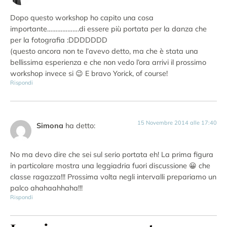
Dopo questo workshop ho capito una cosa
importante……………….di essere più portata per la danza che
per la fotografia :DDDDDDD
(questo ancora non te l’avevo detto, ma che è stata una
bellissima esperienza e che non vedo l’ora arrivi il prossimo
workshop invece si 😉 E bravo Yorick, of course!
Rispondi
15 Novembre 2014 alle 17:40
Simona
ha detto:
No ma devo dire che sei sul serio portata eh! La prima figura
in particolare mostra una leggiadria fuori discussione 😀 che
classe ragazza!!! Prossima volta negli intervalli prepariamo un
palco ahahaahhaha!!!
Rispondi