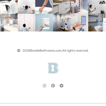
2026
BesideBathrooms.com.
All rights reserved.