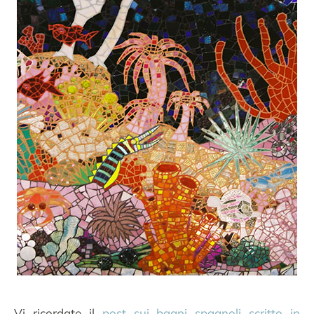
Vi ricordate il
post sui bagni spagnoli scritto in