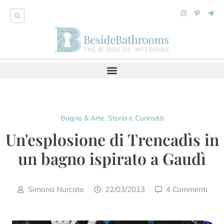
Bagno & Arte
,
Storia e Curiosità
Un'esplosione di Trencadìs in
un bagno ispirato a Gaudì
Simona Nurcato
22/03/2013
4 Commenti