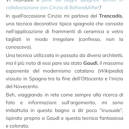
collaborazione con Cinzia di Before&After
?
In quell’occasione Cinzia mi parlava del
Trencadis
,
una tecnica decorativa tipica spagnola che consiste
nell’applicazione di frammenti di ceramica o vetro
tagliati in modo irregolare (confesso, non la
conoscevo).
Una tecnica utilizzata in passato da diversi architetti,
ma il più noto di essi pare sia stato
Gaudì
, il massimo
esponente del modernismo catalano (
Wikipedia
)
vissuto in Spagna tra la fine dell’Ottocento e l’inizio
del Novecento.
Beh, viaggiando in rete come sempre alla ricerca di
foto e informazioni sull’argomento, mi sono
imbattuta in questo bagno a dir poco “inusuale”,
ispirato proprio a Gaudì e questa tecnica fantasiosa
e colorata.