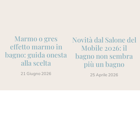
Marmo o gres
Novità dal Salone del
effetto marmo in
Mobile 2026: il
bagno: guida onesta
bagno non sembra
alla scelta
più un bagno
21 Giugno 2026
25 Aprile 2026
4 risposte
22 Marzo 2013 alle 11:43