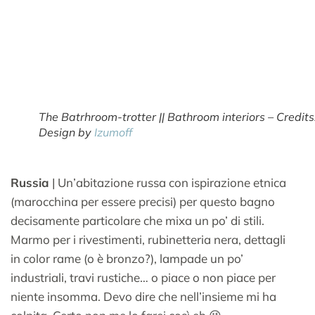
The Batrhroom-trotter || Bathroom interiors – Credits
Design by
Izumoff
Russia
| Un’abitazione russa con ispirazione etnica
(marocchina per essere precisi) per questo bagno
decisamente particolare che mixa un po’ di stili.
Marmo per i rivestimenti, rubinetteria nera, dettagli
in color rame (o è bronzo?), lampade un po’
industriali, travi rustiche… o piace o non piace per
niente insomma. Devo dire che nell’insieme mi ha