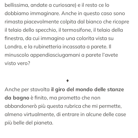
bellissima, andate a curiosare) e il resto ce lo
dobbiamo immaginare. Anche in questo caso sono
rimasta piacevolmente colpita dal bianco che ricopre
il telaio dello specchio, il termosifone, il telaio della
finestra, da cui immagino una colorita vista su
Londra, e la rubinetteria incassata a parete. Il
minuscolo appendiasciugamani a parete l’avete
visto vero?
♦
Anche per stavolta
il giro del mondo delle stanze
da bagno
è finito, ma prometto che non
abbandonerò più questa rubrica che mi permette,
almeno virtualmente, di entrare in alcune delle case
più belle del pianeta.