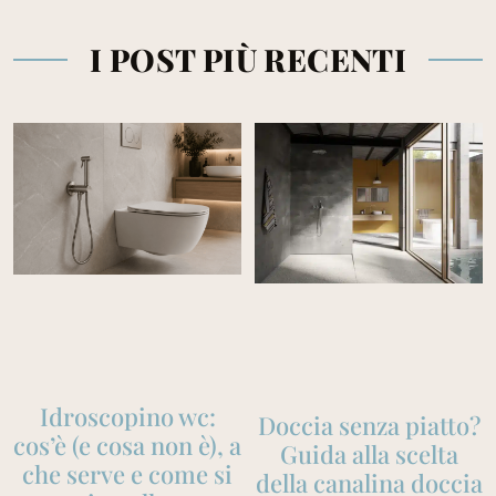
I POST PIÙ RECENTI
Idroscopino wc:
Doccia senza piatto?
cos’è (e cosa non è), a
Guida alla scelta
che serve e come si
della canalina doccia