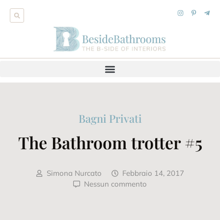
Bagni Privati
The Bathroom trotter #5
Simona Nurcato
Febbraio 14, 2017
Nessun commento