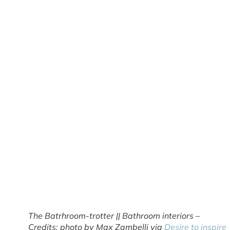
The Batrhroom-trotter || Bathroom interiors –
Credits: photo by Max Zambelli via
Desire to inspire