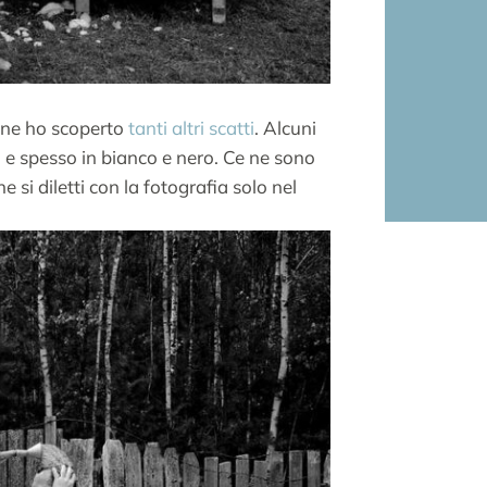
ine ho scoperto
tanti altri scatti
. Alcuni
ti e spesso in bianco e nero. Ce ne sono
che si diletti con la fotografia solo nel
B