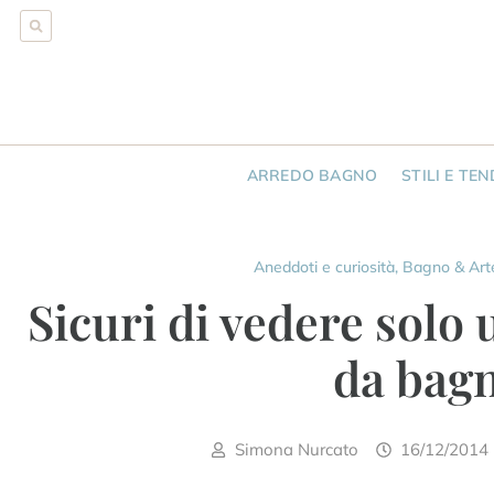
ARREDO BAGNO
STILI E TE
Aneddoti e curiosità
,
Bagno & Art
Sicuri di vedere solo
da bag
Simona Nurcato
16/12/2014