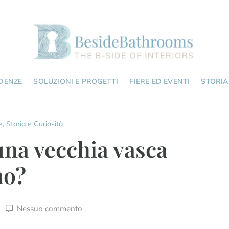
NDENZE
SOLUZIONI E PROGETTI
FIERE ED EVENTI
STORIA
e
,
Storia e Curiosità
 una vecchia vasca
no?
Nessun commento