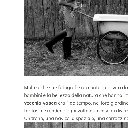
Molte delle sue fotografie raccontano la vita di 
bambini e la bellezza della natura che hanno i
vecchia vasca
era lì da tempo, nel loro giardin
fantasia e renderla ogni volta qualcosa di diver
Un treno, una navicella spaziale, una carrozzi