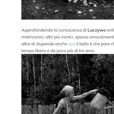
Approfondendo la conoscenza di
Luczywo
onl
malinconici, altri più ironici, spesso emozionan
altre di stupende anche
qui
; il bello è che pare 
tempo libero e da poco più di tre anni.