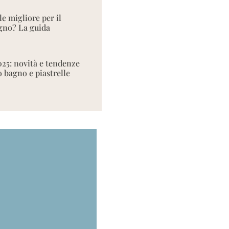
le migliore per il
gno? La guida
025: novità e tendenze
o bagno e piastrelle