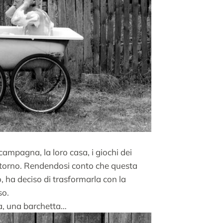
campagna, la loro casa, i giochi dei
ntorno. Rendendosi conto che questa
o, ha deciso di trasformarla con la
so.
na, una barchetta…