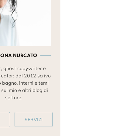
MONA NURCATO
, ghost copywriter e
reator: dal 2012 scrivo
o bagno, interni e temi
 sul mio e altri blog di
settore.
o
SERVIZI