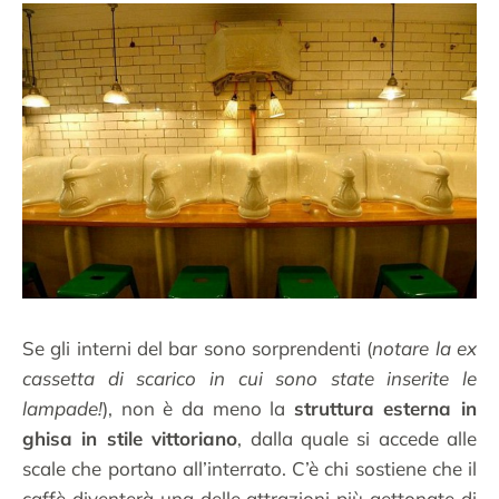
Se gli interni del bar sono sorprendenti (
notare la ex
cassetta di scarico in cui sono state inserite le
lampade!
), non è da meno la
struttura esterna in
ghisa in stile vittoriano
, dalla quale si accede alle
scale che portano all’interrato. C’è chi sostiene che il
caffè diventerà una delle attrazioni più gettonate di