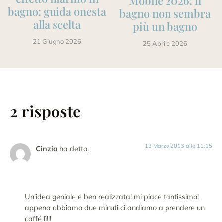
Mobile 2026: il
bagno: guida onesta
bagno non sembra
alla scelta
più un bagno
21 Giugno 2026
25 Aprile 2026
2 risposte
13 Marzo 2013 alle 11:15
Cinzia
ha detto:
Un’idea geniale e ben realizzata! mi piace tantissimo!
appena abbiamo due minuti ci andiamo a prendere un
caffé lì!!!