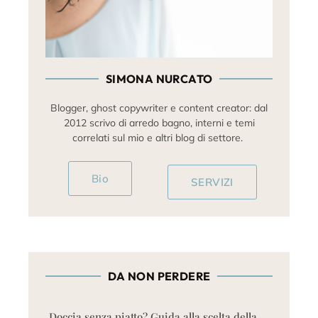
SIMONA NURCATO
Blogger, ghost copywriter e content creator: dal
2012 scrivo di arredo bagno, interni e temi
correlati sul mio e altri blog di settore.
Bio
SERVIZI
DA NON PERDERE
Doccia senza piatto? Guida alla scelta della