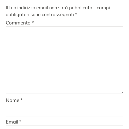
Il tuo indirizzo email non sarà pubblicato.
I campi
obbligatori sono contrassegnati
*
Commento
*
Nome
*
Email
*