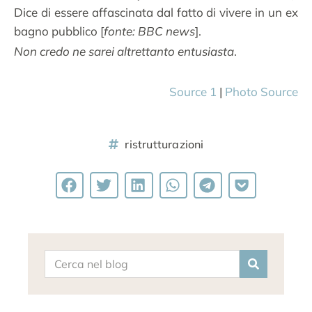
Dice di essere affascinata dal fatto di vivere in un ex
bagno pubblico [
fonte: BBC news
].
Non credo ne sarei altrettanto entusiasta
.
Source 1
|
Photo Source
ristrutturazioni