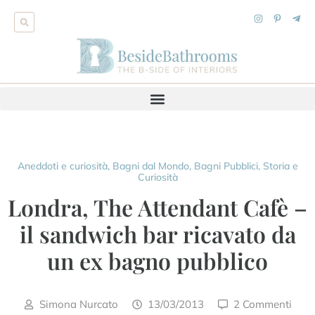
Aneddoti e curiosità
,
Bagni dal Mondo
,
Bagni Pubblici
,
Storia e
Curiosità
Londra, The Attendant Cafè –
il sandwich bar ricavato da
un ex bagno pubblico
Simona Nurcato
13/03/2013
2 Commenti