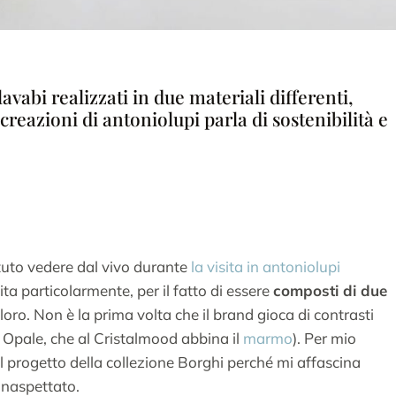
avabi realizzati in due materiali differenti,
reazioni di antoniolupi parla di sostenibilità e
otuto vedere dal vivo durante
la visita in antoniolupi
ita particolarmente, per il fatto di essere
composti di due
loro. Non è la prima volta che il brand gioca di contrasti
Opale, che al Cristalmood abbina il
marmo
). Per mio
il progetto della collezione Borghi perché mi affascina
 inaspettato.