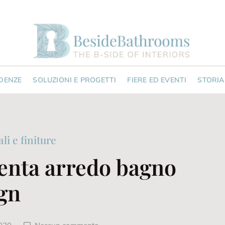
NDENZE
SOLUZIONI E PROGETTI
FIERE ED EVENTI
STORIA
li e finiture
iventa arredo bagno
ign