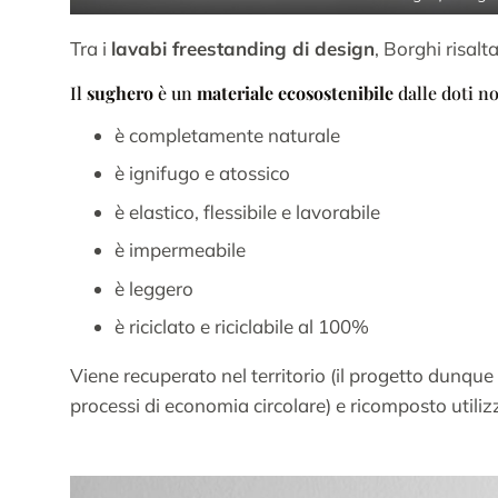
Tra i
lavabi freestanding di design
, Borghi risal
Il
sughero
è un
materiale ecosostenibile
dalle doti no
è completamente naturale
è ignifugo e atossico
è elastico, flessibile e lavorabile
è impermeabile
è leggero
è riciclato e riciclabile al 100%
Viene recuperato nel territorio (il progetto dunque 
processi di economia circolare) e ricomposto util