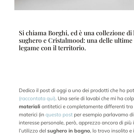
Si chiama Borghi, ed è una collezione di l
sughero e Cristalmood: una delle ultime c
legame con il territorio.
Dedico il post di oggi a uno dei prodotti che ho p
(raccontata qui)
. Una serie di lavabi che mi ha colp
materiali
antitetici e completamente differenti tra 
materici (in
questo post
per esempio parlavamo di 
interesse personale, però, apprezzo ancora di più 
l’utilizzo del
sughero in bagno
, lo trovo insolito e