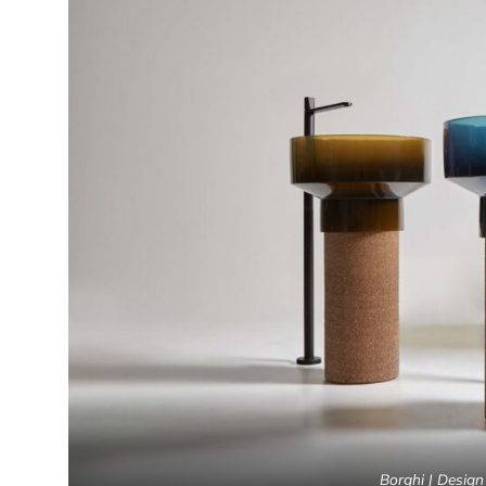
Borghi | Desig