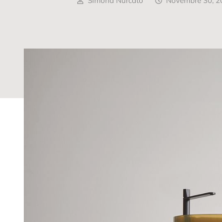
Simona Nurcato
Novembre 30, 2