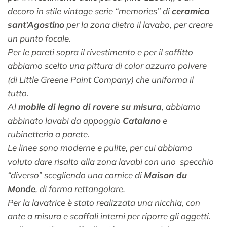
decoro in stile vintage serie “memories” di
ceramica
sant’Agostino
per la zona dietro il lavabo, per creare
un punto focale.
Per le pareti sopra il rivestimento e per il soffitto
abbiamo scelto una pittura di color azzurro polvere
(di Little Greene Paint Company) che uniforma il
tutto.
Al
mobile di legno di rovere su misura
, abbiamo
abbinato lavabi da appoggio
Catalano
e
rubinetteria a parete.
Le linee sono moderne e pulite, per cui abbiamo
voluto dare risalto alla zona lavabi con uno specchio
“diverso” scegliendo una cornice di
Maison du
Monde
, di forma rettangolare.
Per la lavatrice è stato realizzata una nicchia, con
ante a misura e scaffali interni per riporre gli oggetti.