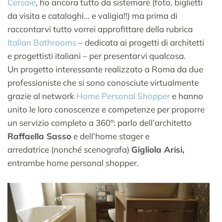
Cersaie
, ho ancora tutto da sistemare (foto, biglietti
da visita e cataloghi… e valigia!!) ma prima di
raccontarvi tutto vorrei approfittare della rubrica
Italian Bathrooms
– dedicata ai progetti di architetti
e progettisti italiani – per presentarvi qualcosa.
Un progetto interessante realizzato a Roma da due
professioniste che si sono conosciute virtualmente
grazie al network
Home Personal Shopper
e hanno
unito le loro conoscenze e competenze per proporre
un servizio completo a 360°: parlo dell’architetto
Raffaella Sasso
e dell’home stager e
arredatrice (nonché scenografa)
Gigliola Arisi,
entrambe home personal shopper.