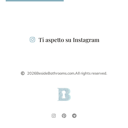
Alternative:
Ti aspetto su Instagram
2026
BesideBathrooms.com.
All rights reserved.