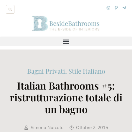
Bagni Privati
,
Stile Italiano
Italian Bathrooms #5:
ristrutturazione totale di
un bagno
Simona Nurcato
Ottobre 2, 2015