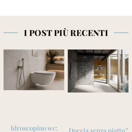
I POST PIÙ RECENTI
Idroscopino wc:
Doccia senza piatto?