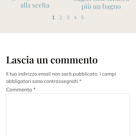
alla scelta
più un bagno
1
2
3
4
5
Lascia un commento
Il tuo indirizzo email non sarà pubblicato.
I campi
obbligatori sono contrassegnati
*
Commento
*