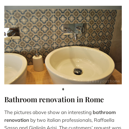
♦
Bathroom renovation in Rome
The pictures above show an interesting
bathroom
renovation
by two italian professionals, Raffaella
Sasso and Gigliola Arisi. The customers’ request was