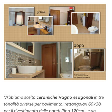
“Abbiamo scelto
ceramiche Ragno esagonali
in tre
tonalità diverse per pavimento, rettangolari 60×30
per il rivestimento delle pareti (fino 120cm), e un