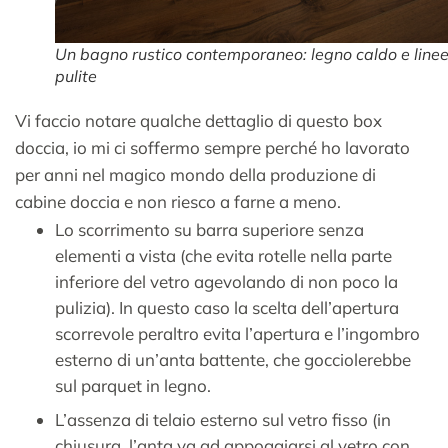
Un bagno rustico contemporaneo: legno caldo e line
pulite
Vi faccio notare qualche dettaglio di questo box
doccia, io mi ci soffermo sempre perché ho lavorato
per anni nel magico mondo della produzione di
cabine doccia e non riesco a farne a meno.
Lo scorrimento su barra superiore senza
elementi a vista (che evita rotelle nella parte
inferiore del vetro agevolando di non poco la
pulizia). In questo caso la scelta dell’apertura
scorrevole peraltro evita l’apertura e l’ingombro
esterno di un’anta battente, che gocciolerebbe
sul parquet in legno.
L’assenza di telaio esterno sul vetro fisso (in
chiusura, l’anta va ad appoggiarsi al vetro con