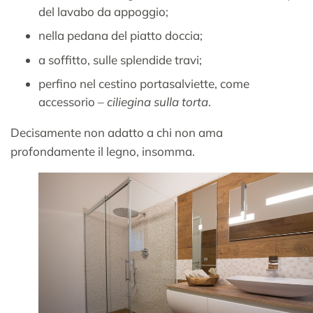
del lavabo da appoggio;
nella pedana del piatto doccia;
a soffitto, sulle splendide travi;
perfino nel cestino portasalviette, come
accessorio –
ciliegina sulla torta
.
Decisamente non adatto a chi non ama
profondamente il legno, insomma.