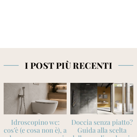
I POST PIÙ RECENTI
Idroscopino wc:
Doccia senza piatto?
cos’è (e cosa non è), a
Guida alla scelta