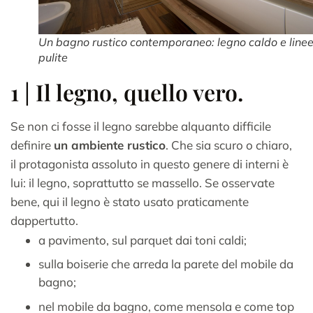
Un bagno rustico contemporaneo: legno caldo e line
pulite
1 | Il legno, quello vero.
Se non ci fosse il legno sarebbe alquanto difficile
definire
un ambiente rustico
. Che sia scuro o chiaro,
il protagonista assoluto in questo genere di interni è
lui: il legno, soprattutto se massello. Se osservate
bene, qui il legno è stato usato praticamente
dappertutto.
a pavimento, sul parquet dai toni caldi;
sulla boiserie che arreda la parete del mobile da
bagno;
nel mobile da bagno, come mensola e come top