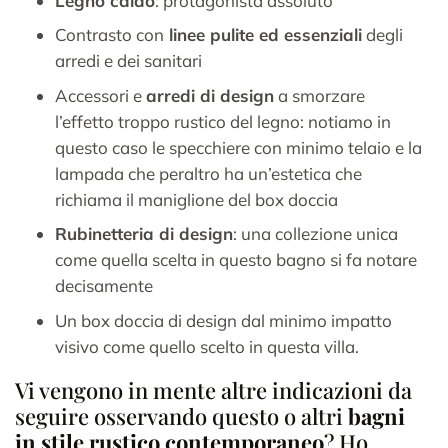
Legno caldo
: protagonista assoluto
Contrasto con
linee pulite ed essenziali
degli
arredi e dei sanitari
Accessori e
arredi di design
a smorzare
l’effetto troppo rustico del legno: notiamo in
questo caso le specchiere con minimo telaio e la
lampada che peraltro ha un’estetica che
richiama il maniglione del box doccia
Rubinetteria di design
: una collezione unica
come quella scelta in questo bagno si fa notare
decisamente
Un box doccia di design dal minimo impatto
visivo come quello scelto in questa villa.
Vi vengono in mente altre indicazioni da
seguire osservando questo o altri
bagni
in stile rustico contemporaneo
? Ho