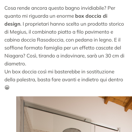
Cosa rende ancora questo bagno invidiabile? Per
quanto mi riguarda un enorme
box doccia di
design
. I proprietari hanno scelto un prodotto storico
di Megius, il combinato piatto a filo pavimento e
cabina doccia Rasodoccia, con pedana in legno. E il
soffione formato famiglia per un effetto cascate del
Niagara? Così, tirando a indovinare, sarà un 30 cm di
diametro.
Un box doccia così mi basterebbe in sostituzione
della palestra, basta fare avanti e indietro qui dentro
😀