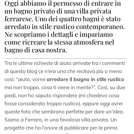
Oggi abbiamo il permesso di entrare in
un bagno privato di una villa privata
ferrarese. Uno dei quattro bagni è stato
arredato in stile rustico contemporaneo.
Ne scopriamo i dettagli e impariamo
come ricreare la stessa atmosfera nel
bagno di casa nostra.
Tra le ultime richieste di aiuto arrivate tra i commenti
di questo blog ce n’era una che recitava più o meno
così: “aiuto, vorrei
arredare il bagno in stile rustico
ma non troppo, cosa ti viene in mente?”. Così, su due
piedi, non ho saputo rispondere (mi chiedevo cosa
fosse considerato
troppo
rustico), eppure oggi avrei
queste foto che sembrano perfette per dare un’idea.
Siamo a Ferrara, in una favolosa villa privata. Un
progetto che ho l’onore di pubblicare per la prima