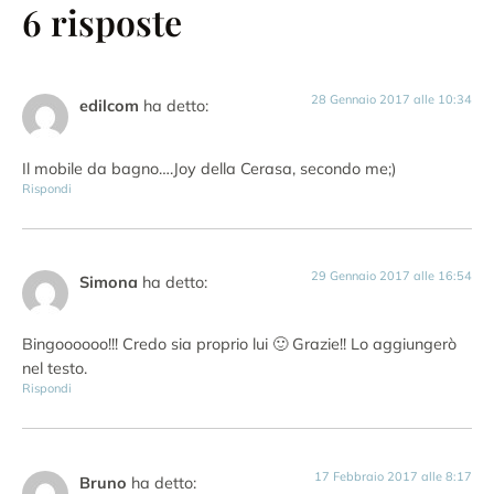
6 risposte
28 Gennaio 2017 alle 10:34
edilcom
ha detto:
Il mobile da bagno….Joy della Cerasa, secondo me;)
Rispondi
29 Gennaio 2017 alle 16:54
Simona
ha detto:
Bingoooooo!!! Credo sia proprio lui 🙂 Grazie!! Lo aggiungerò
nel testo.
Rispondi
17 Febbraio 2017 alle 8:17
Bruno
ha detto: