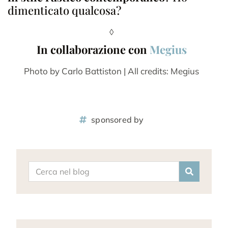
dimenticato qualcosa?
◊
In collaborazione con
Megius
Photo by Carlo Battiston | All credits: Megius
sponsored by