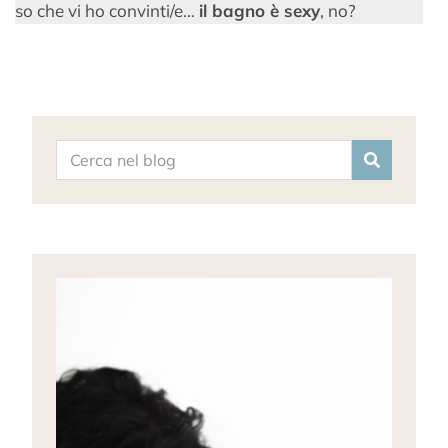
so che vi ho convinti/e…
il bagno è sexy
, no?