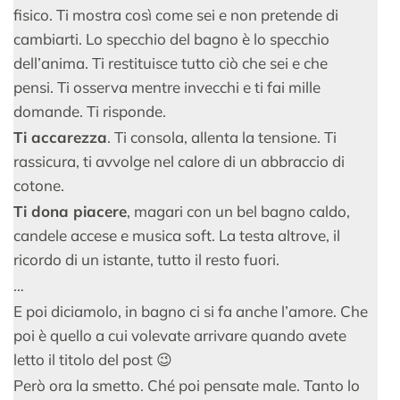
fisico. Ti mostra così come sei e non pretende di
cambiarti. Lo specchio del bagno è lo specchio
dell’anima. Ti restituisce tutto ciò che sei e che
pensi. Ti osserva mentre invecchi e ti fai mille
domande. Ti risponde.
Ti accarezza
. Ti consola, allenta la tensione. Ti
rassicura, ti avvolge nel calore di un abbraccio di
cotone.
Ti dona piacere
, magari con un bel bagno caldo,
candele accese e musica soft. La testa altrove, il
ricordo di un istante, tutto il resto fuori.
…
E poi diciamolo, in bagno ci si fa anche l’amore. Che
poi è quello a cui volevate arrivare quando avete
letto il titolo del post 😉
Però ora la smetto. Ché poi pensate male. Tanto lo