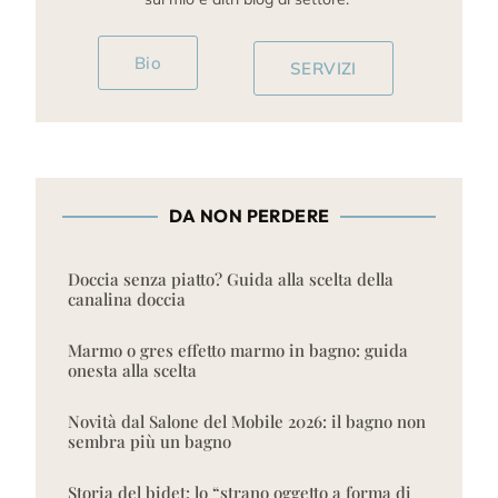
Bio
SERVIZI
DA NON PERDERE
Doccia senza piatto? Guida alla scelta della
canalina doccia
Marmo o gres effetto marmo in bagno: guida
onesta alla scelta
Novità dal Salone del Mobile 2026: il bagno non
sembra più un bagno
Storia del bidet: lo “strano oggetto a forma di