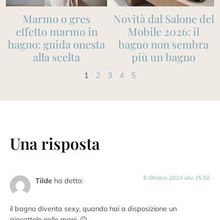
Marmo o gres
Novità dal Salone del
effetto marmo in
Mobile 2026: il
bagno: guida onesta
bagno non sembra
alla scelta
più un bagno
1
2
3
4
5
Una risposta
8 Ottobre 2024 alle 15:50
Tilde
ha detto:
il bagno diventa sexy, quando hai a disposizione un
giocattolo nelle mani. 😛