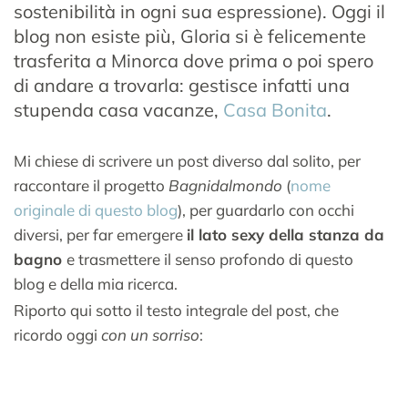
sostenibilità in ogni sua espressione). Oggi il
blog non esiste più, Gloria si è felicemente
trasferita a Minorca dove prima o poi spero
di andare a trovarla: gestisce infatti una
stupenda casa vacanze,
Casa Bonita
.
Mi chiese di scrivere un post diverso dal solito, per
raccontare il progetto
Bagnidalmondo
(
nome
originale di questo blog
), per guardarlo con occhi
diversi, per far emergere
il lato sexy della stanza da
bagno
e trasmettere il senso profondo di questo
blog e della mia ricerca.
Riporto qui sotto il testo integrale del post, che
ricordo oggi
con un sorriso
: