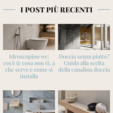
I POST PIÙ RECENTI
Idroscopino wc:
Doccia senza piatto?
cos’è (e cosa non è), a
Guida alla scelta
che serve e come si
della canalina doccia
installa