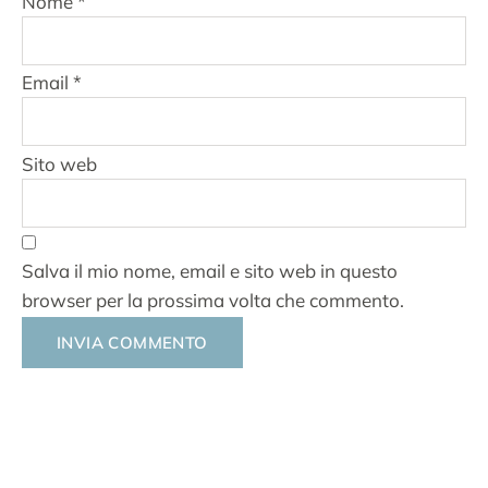
Nome
*
Email
*
Sito web
Salva il mio nome, email e sito web in questo
browser per la prossima volta che commento.
Alternative: