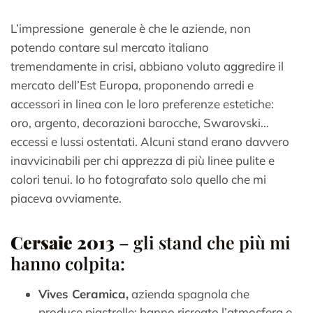
L’impressione generale è che le aziende, non
potendo contare sul mercato italiano
tremendamente in crisi, abbiano voluto aggredire il
mercato dell’Est Europa, proponendo arredi e
accessori in linea con le loro preferenze estetiche:
oro, argento, decorazioni barocche, Swarovski…
eccessi e lussi ostentati. Alcuni stand erano davvero
inavvicinabili per chi apprezza di più linee pulite e
colori tenui. Io ho fotografato solo quello che mi
piaceva ovviamente.
Cersaie 2013
– gli stand che più mi
hanno colpita:
Vives Ceramica,
azienda spagnola che
produce piastrelle; hanno ricreato l’atmosfera e