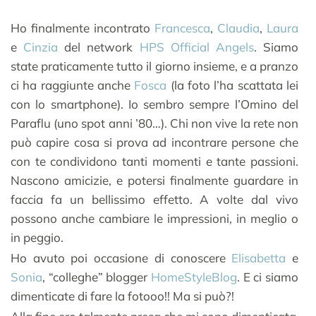
Ho finalmente incontrato
Francesca
,
Claudia
,
Laura
e
Cinzia
del network
HPS Official Angels
. Siamo
state praticamente tutto il giorno insieme, e a pranzo
ci ha raggiunte anche
Fosca
(la foto l’ha scattata lei
con lo smartphone). Io sembro sempre l’Omino del
Paraflu (uno spot anni ’80…). Chi non vive la rete non
può capire cosa si prova ad incontrare persone che
con te condividono tanti momenti e tante passioni.
Nascono amicizie, e potersi finalmente guardare in
faccia fa un bellissimo effetto. A volte dal vivo
possono anche cambiare le impressioni, in meglio o
in peggio.
Ho avuto poi occasione di conoscere
Elisabetta
e
Sonia
, “colleghe” blogger
HomeStyleBlog
. E ci siamo
dimenticate di fare la fotooo!! Ma si può?!