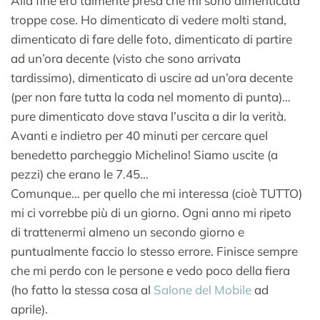
Alla fine ero talmente presa che mi sono dimenticata
troppe cose. Ho dimenticato di vedere molti stand,
dimenticato di fare delle foto, dimenticato di partire
ad un’ora decente (visto che sono arrivata
tardissimo), dimenticato di uscire ad un’ora decente
(per non fare tutta la coda nel momento di punta)…
pure dimenticato dove stava l’uscita a dir la verità.
Avanti e indietro per 40 minuti per cercare quel
benedetto parcheggio Michelino! Siamo uscite (a
pezzi) che erano le 7.45…
Comunque… per quello che mi interessa (cioè TUTTO)
mi ci vorrebbe più di un giorno. Ogni anno mi ripeto
di trattenermi almeno un secondo giorno e
puntualmente faccio lo stesso errore. Finisce sempre
che mi perdo con le persone e vedo poco della fiera
(ho fatto la stessa cosa al
Salone del Mobile
ad
aprile).