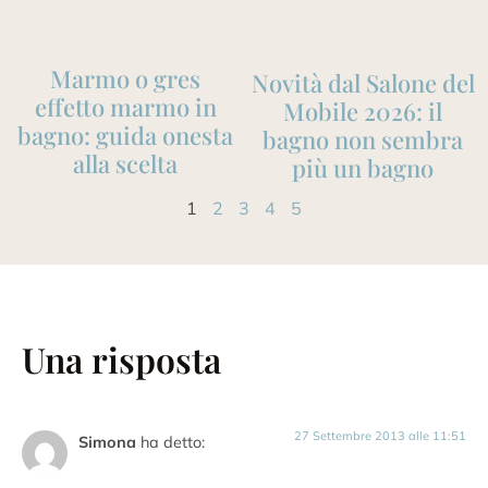
Marmo o gres
Novità dal Salone del
effetto marmo in
Mobile 2026: il
bagno: guida onesta
bagno non sembra
alla scelta
più un bagno
1
2
3
4
5
Una risposta
27 Settembre 2013 alle 11:51
Simona
ha detto: