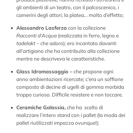
gli ambienti di un teatro, con il palcoscenico, i
camerini degli attori, la platea… molto d’effetto;
Alessandro Lasferza
con la collezione
Racconti d’Acqua
(realizzata in ferro, legno e
tadelakt
– che adoro); ero incantata davanti
all’artigiano che ha contribuito alla collezione
mentre ne descriveva le caratteristiche.
Glass Idromassaggio –
che propone ogni
anno ambientazioni ricercate; c’era un soffione
composto di decine di ugelli di gomma morbida
troppo curioso. Difficile resistere e non toccare.
Ceramiche Galassia,
che ha scelto di
realizzare l’intero stand con i pallet (la moda dei
pallet riutilizzati impazza ovunque!);