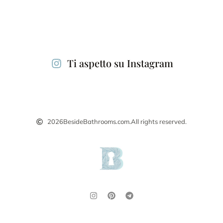
Alternative:
Ti aspetto su Instagram
2026
BesideBathrooms.com.
All rights reserved.