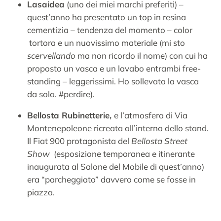
Lasaidea
(uno dei miei marchi preferiti) –
quest’anno ha presentato un top in resina
cementizia – tendenza del momento – color
tortora e un nuovissimo materiale (mi sto
scervellando
ma non ricordo il nome) con cui ha
proposto un vasca e un lavabo entrambi free-
standing – leggerissimi. Ho sollevato la vasca
da sola. #perdire).
Bellosta Rubinetterie,
e l’atmosfera di Via
Montenepoleone ricreata all’interno dello stand.
Il Fiat 900 protagonista del
Bellosta Street
Show
(esposizione temporanea e itinerante
inaugurata al Salone del Mobile di quest’anno)
era “parcheggiato” davvero come se fosse in
piazza.