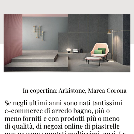
In copertina: Arkistone, Marca Corona
Se negli ultimi anni sono nati tantissimi
e-commerce di arredo bagno, più o
meno forniti e con prodotti più o meno
di qualità, di negozi online di piastrelle
non ne sono spuntati moltissimi, anzi. La