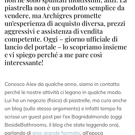
piastrella non è un prodotto semplice da
vendere, ma Archigres promette
un’esperienza di acquisto diversa, prezzi
aggressivi e assistenza di vendita
competente. Oggi – giorno ufficiale di
lancio del portale – lo scopriamo insieme
e vi spiego perché a me pare così
interessante!
Conosco Alex da qualche anno, siamo in contatto
perché le nostre attività ci legano in qualche modo.
Lui ha un negozio (fisico) di piastrelle, ma cura anche
un blog (sullo stesso argomento) e infatti tempo fa
scrisse un guest post per l’ex Bagnidalmondo (oggi
BesideBathrooms, il blog che state leggendo ora),
parlando di
gres grande formato
, all’epoca