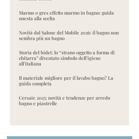
Marmo o gres effetto marmo in bagno: guida
onesta alla scelta
Novità dal Salone del Mobile 2026: il bagno non
sembra più un bagno
Storia del bidet: lo “strano oggetto a forma di
chitarra” diventato simbolo dell’igiene
all’italiana
Il materiale migliore per il lavabo bagno? La
guida completa
Cersaie 2025: novità e tendenze per arredo
bagno e piastrelle