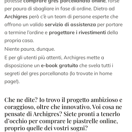
potesse
comprare gres porcellanato online
, forse
per paura di sbagliare in fase di ordine. Dietro ad
Archigres
però c’è un team di persone esperte che
offrono un valido
servizio di assistenza
per portare
a termine l’ordine e
progettare i rivestimenti
della
propria casa.
Niente paura, dunque.
E per gli utenti più attenti, Archigres mette a
disposizione un
e-book gratuito
che svela tutti i
segreti del gres porcellanato (lo trovate in home
page!).
Che ne dite? Io trovo il progetto ambizioso e
coraggioso, oltre che innovativo. Voi cosa ne
pensate di Archigres? Siete pronti a tenerlo
d’occhio per comprare le piastrelle online,
proprio quelle dei vostri sogni?