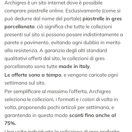
Archigres è un sito internet dove è possibile
comprare piastrelle online. Esclusivamente (come si
può dedurre dal nome del portale)
piastrelle in gres
porcellanato
: ciò significa che tutte le collezioni
presenti sul sito si possono posare indistintamente a
parete e pavimento, evitando ogni dubbio in merito
alla resistenza. A garanzia degli alti standard
qualitativi offerti dal sito, le collezioni di gres
porcellanato sono tutte
made in Italy
.
Le offerte sono a tempo
, e vengono caricate ogni
settimana sul sito.
Per semplificare al massimo l’offerta, Archigres
seleziona le collezioni, i formati e i colori di volta in
volta, proponendo pochi articoli per settimana, e
garantendo in questo modo
sconti fino anche al
75%.
Una volta individuata la collezione di gres preferita,