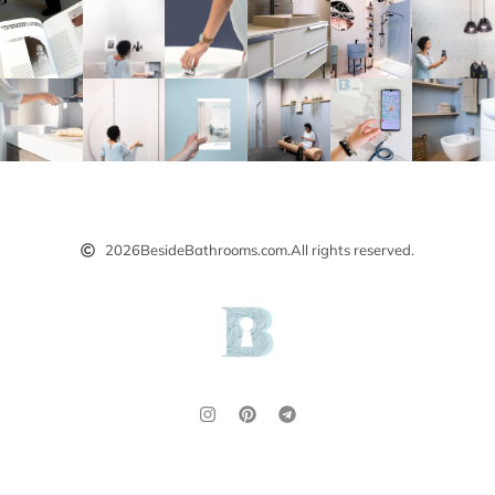
2026
BesideBathrooms.com.
All rights reserved.