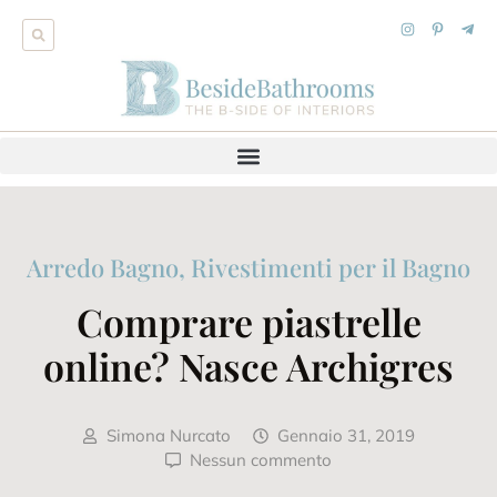
Arredo Bagno
,
Rivestimenti per il Bagno
Comprare piastrelle
online? Nasce Archigres
Simona Nurcato
Gennaio 31, 2019
Nessun commento