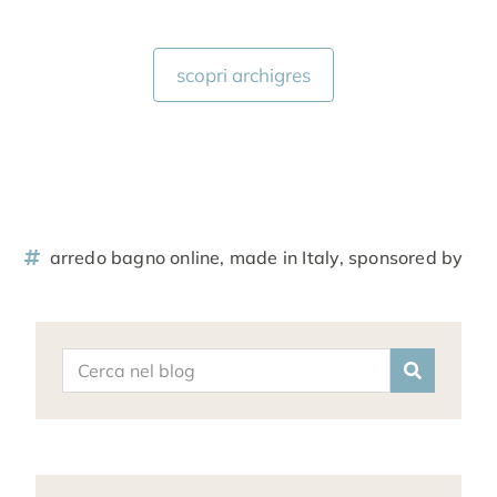
scopri archigres
arredo bagno online
,
made in Italy
,
sponsored by