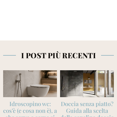
I POST PIÙ RECENTI
Idroscopino wc:
Doccia senza piatto?
cos’è (e cosa non è), a
Guida alla scelta