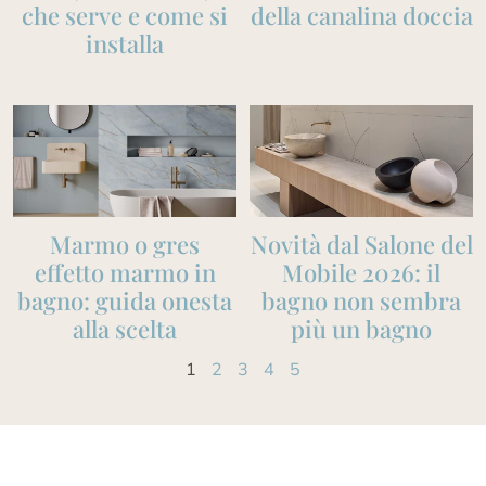
che serve e come si
della canalina doccia
installa
Marmo o gres
Novità dal Salone del
effetto marmo in
Mobile 2026: il
bagno: guida onesta
bagno non sembra
alla scelta
più un bagno
1
2
3
4
5