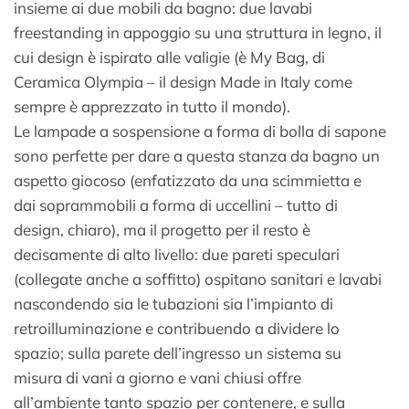
insieme ai due mobili da bagno: due lavabi
freestanding in appoggio su una struttura in legno, il
cui design è ispirato alle valigie (è My Bag, di
Ceramica Olympia – il design Made in Italy come
sempre è apprezzato in tutto il mondo).
Le lampade a sospensione a forma di bolla di sapone
sono perfette per dare a questa stanza da bagno un
aspetto giocoso (enfatizzato da una scimmietta e
dai soprammobili a forma di uccellini – tutto di
design, chiaro), ma il progetto per il resto è
decisamente di alto livello: due pareti speculari
(collegate anche a soffitto) ospitano sanitari e lavabi
nascondendo sia le tubazioni sia l’impianto di
retroilluminazione e contribuendo a dividere lo
spazio; sulla parete dell’ingresso un sistema su
misura di vani a giorno e vani chiusi offre
all’ambiente tanto spazio per contenere, e sulla