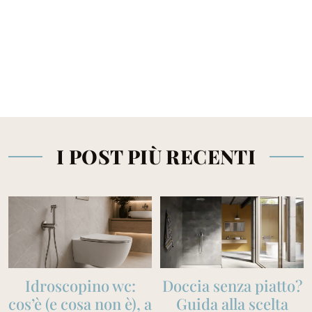
I POST PIÙ RECENTI
Idroscopino wc:
Doccia senza piatto?
cos’è (e cosa non è), a
Guida alla scelta