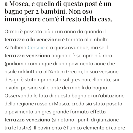
a Mosca, e quello di questo post è un
bagno per 2 bambini. Non oso
immaginare com’è il resto della casa.
Ormai è passato più di un anno da quando il
terrazzo alla veneziana
è tornato alla ribalta.
All’ultimo
Cersaie
era quasi ovunque, ma se il
terrazzo veneziano
originale è sempre più raro
(parliamo comunque di una pavimentazione che
risale addirittura all’Antica Grecia), la sua versione
design è stata riproposta sul gres porcellanato, sui
lavabi, persino sulle ante dei mobili da bagno.
Osservando le foto di questo bagno di un’abitazione
della regione russa di Mosca, credo sia stato posato
a pavimento un gres grande formato
effetto
terrazzo veneziano
(si notano i punti di giunzione
tra le lastre). Il pavimento è l’unico elemento di colore