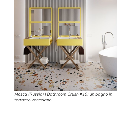
Mosca (Russia) | Bathroom Crush ♥19: un bagno in
terrazzo veneziano