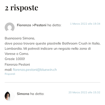
2 risposte
1 Marzo 2022 alle 19:34
Fiorenzo >Pestoni
ha detto:
Buonasera Simona,
dove posso trovare queste piastrelle Bathroom Crush in Italia,
Lombardia. Mi potresti indicare un negozio nella zona di
Varese o Como.
Grazie 1000!
Fiorenzo Pestoni
mail:
fiorenzo.pestoni@bluewin.ch
Rispondi
20 Marzo 2022 alle 15:32
Simona
ha detto: