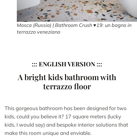
Mosca (Russia) | Bathroom Crush ♥19: un bagno in
terrazzo veneziano
::: ENGLISH VERSION :::
A bright kids bathroom with
terrazzo floor
This gorgeous bathroom has been designed for two
kids, could you believe it? 17 square meters (lucky
kids, I would say) and bespoke interior solutions that
make this room unique and enviable.