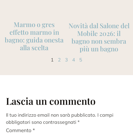
Marmo o gres
Novità dal Salone del
effetto marmo in
Mobile 2026: il
bagno: guida onesta
bagno non sembra
alla scelta
più un bagno
1
2
3
4
5
Lascia un commento
Il tuo indirizzo email non sarà pubblicato.
I campi
obbligatori sono contrassegnati
*
Commento
*