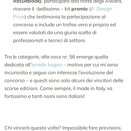
ResultBook)
, partecipare alla notte degli Award,
ricevere il -bellissimo – kit
premio
(
A’ Design
Prize
) che testimonia la partecipazione al
concorso e include un trofeo vero e proprio ed
essere valutati da una giuria scelta di
professionisti e tecnici di settore.
Tra le categorie, alla voce nr. 56 emerge quella
dedicata all’
arredo bagno
– motivo per cui mi sono
incuriosita e seguo con interesse l’evoluzione del
concorso – e questi sono solo alcuni dei vincitori delle
scorse edizioni. Come sempre, il made in Italy va
fortissimo e tanti nomi sono italiani!
Chi vincerà questa volta? Impossibile fare previsioni,