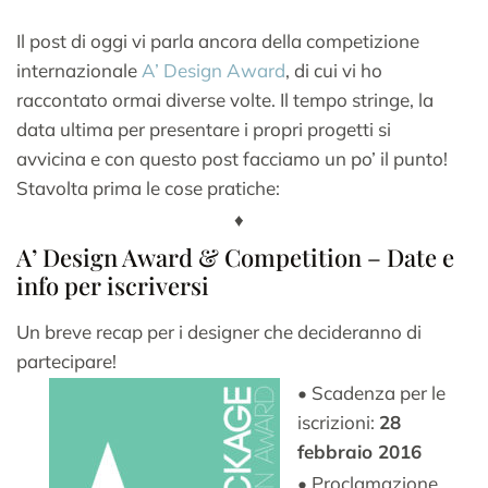
Il post di oggi vi parla ancora della competizione
internazionale
A’ Design Award
, di cui vi ho
raccontato ormai diverse volte. Il tempo stringe, la
data ultima per presentare i propri progetti si
avvicina e con questo post facciamo un po’ il punto!
Stavolta prima le cose pratiche:
♦
A’ Design Award & Competition – Date e
info per iscriversi
Un breve recap per i designer che decideranno di
partecipare!
• Scadenza per le
iscrizioni:
28
febbraio 2016
• Proclamazione