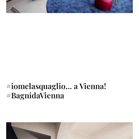
#iomelasquaglio… a Vienna!
#BagnidaVienna