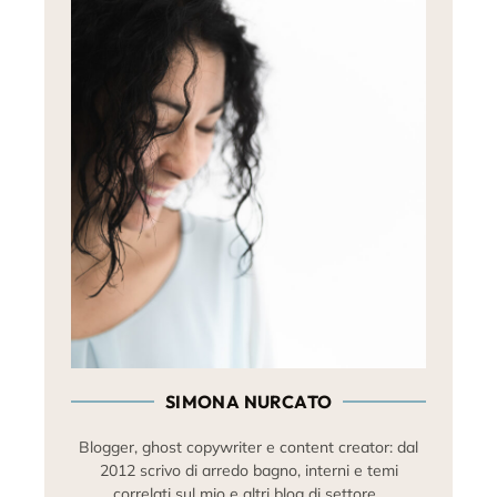
SIMONA NURCATO
Blogger, ghost copywriter e content creator: dal
2012 scrivo di arredo bagno, interni e temi
correlati sul mio e altri blog di settore.