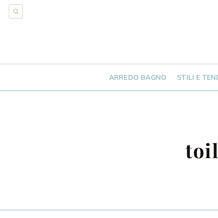
ARREDO BAGNO
STILI E TE
toi