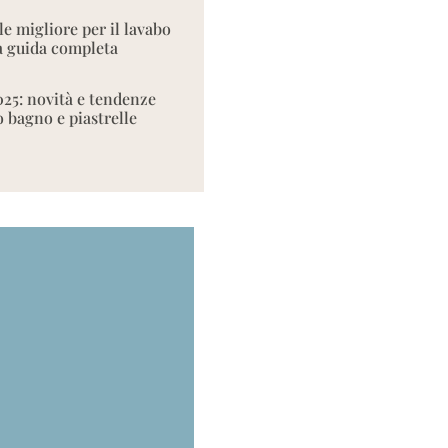
le migliore per il lavabo
 guida completa
025: novità e tendenze
o bagno e piastrelle