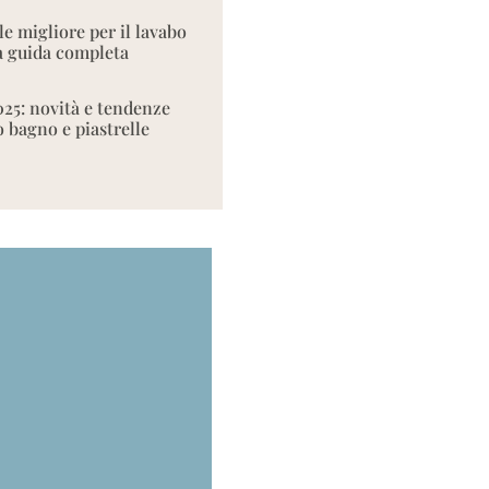
le migliore per il lavabo
 guida completa
025: novità e tendenze
o bagno e piastrelle