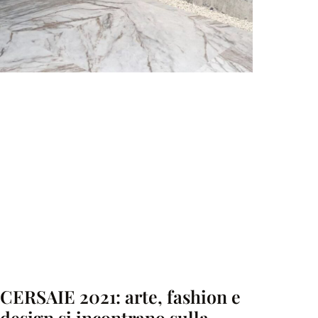
CERSAIE 2021: arte, fashion e
design si incontrano sulla