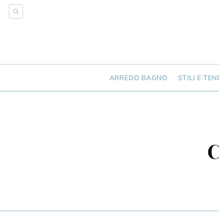
ARREDO BAGNO
STILI E TE
C